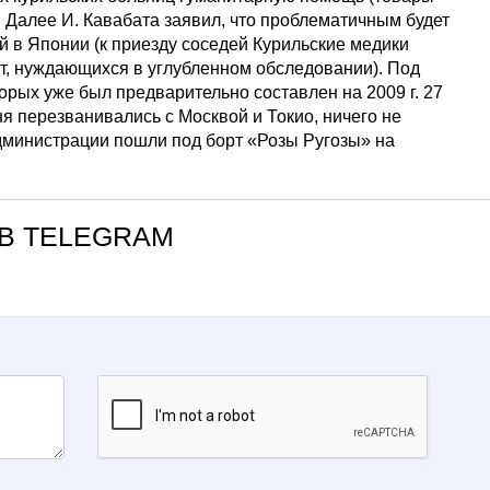
. Далее И. Кавабата заявил, что проблематичным будет
й в Японии (к приезду соседей Курильские медики
т, нуждающихся в углубленном обследовании). Под
орых уже был предварительно составлен на 2009 г. 27
ня перезванивались с Москвой и Токио, ничего не
дминистрации пошли под борт «Розы Ругозы» на
В TELEGRAM