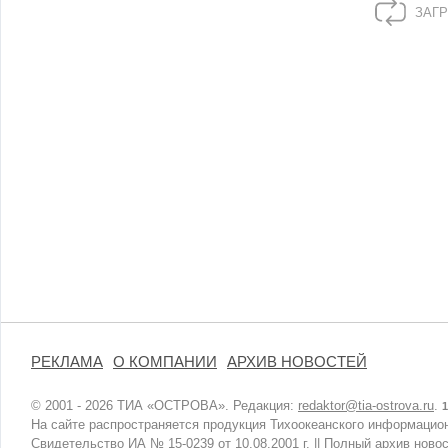
ЗАГР
РЕКЛАМА
О КОМПАНИИ
АРХИВ НОВОСТЕЙ
© 2001 - 2026 ТИА «ОСТРОВА». Редакция:
redaktor@tia-ostrova.ru
.
1
На сайте распространяется продукция Тихоокеанского информацион
Свидетельство ИА № 15-0239 от 10.08.2001 г. ||
Полный архив новос