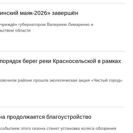
линский маяк‑2026» завершён
учреждён губернатором Валерием Лимаренко и
ьством области
порядок берег реки Красносельской в рамках
овочном районе прошла экологическая акция «Чистый город»
ина продолжается благоустройство
событием этого сезона станет установка колеса обозрения