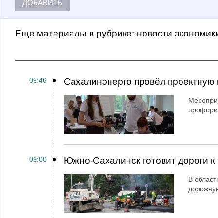
ДОБАВИТЬ
Еще материалы в рубрике:
Новости экономик
09:46
Сахалинэнерго провёл проектную 
Мероприя
профори
09:00
Южно-Сахалинск готовит дороги к 
В област
дорожную