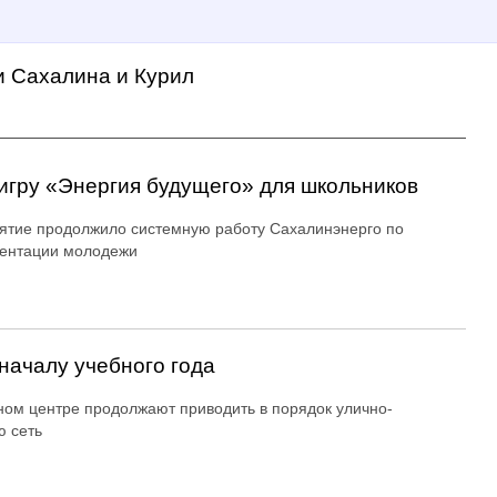
и Сахалина и Курил
игру «Энергия будущего» для школьников
тие продолжило системную работу Сахалинэнерго по
ентации молодежи
началу учебного года
ном центре продолжают приводить в порядок улично-
 сеть