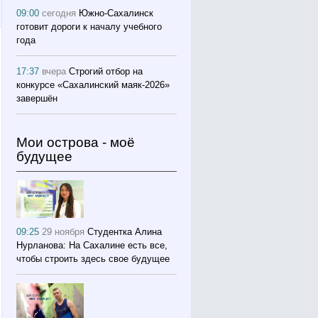
09:00
сегодня
Южно-Сахалинск
готовит дороги к началу учебного
года
17:37
вчера
Строгий отбор на
конкурсе «Сахалинский маяк‑2026»
завершён
Мои острова - моё
будущее
09:25
29 ноября
Студентка Алина
Нурланова: На Сахалине есть все,
чтобы строить здесь свое будущее