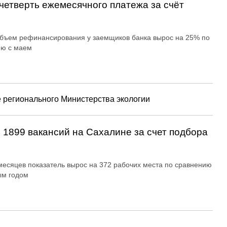
четверть ежемесячного платежа за счёт
бъем рефинансирования у заемщиков банка вырос на 25% по
ию с маем
е регионального Министерства экологии
 1899 вакансий на Сахалине за счет подбора
месяцев показатель вырос на 372 рабочих места по сравнению
ым годом