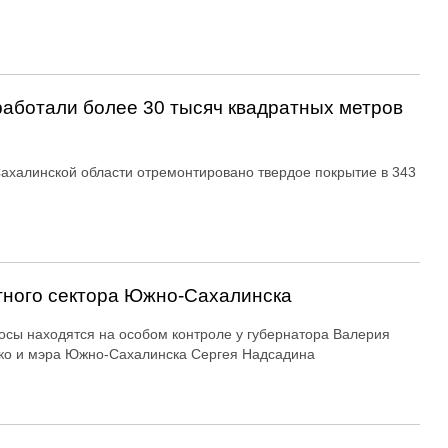
аботали более 30 тысяч квадратных метров
Сахалинской области отремонтировано твердое покрытие в 343
тного сектора Южно-Сахалинска
осы находятся на особом контроле у губернатора Валерия
ко и мэра Южно-Сахалинска Сергея Надсадина