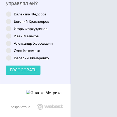
управлял ей?
Валентин Федоров
Евгений Краснояров
Игорь Фархутдинов
Иван Малахов
Александр Хорошавин
Олег Кожемяко
Валерий Лимаренко
ГОЛОСОВАТЬ
разработано