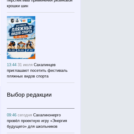
перспективы применения резиновой
крошки шин
13:44
31 июля
Сахалинцев
приглашают посетить фестиваль
пляжных видов спорта
Выбор редакции
09:46
сегодня
Сахалинэнерго
провёл проектную игру «Энергия
будущего» для школьников