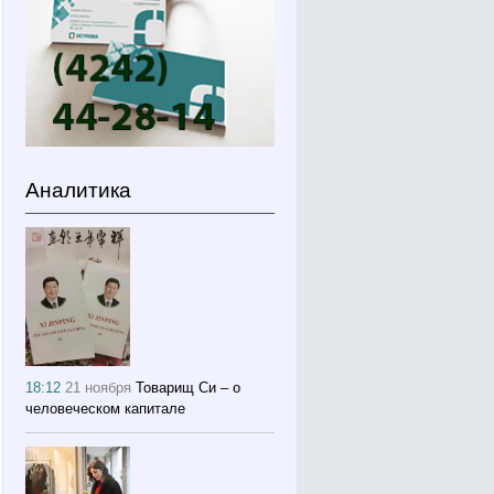
Аналитика
18:12
21 ноября
Товарищ Си – о
человеческом капитале