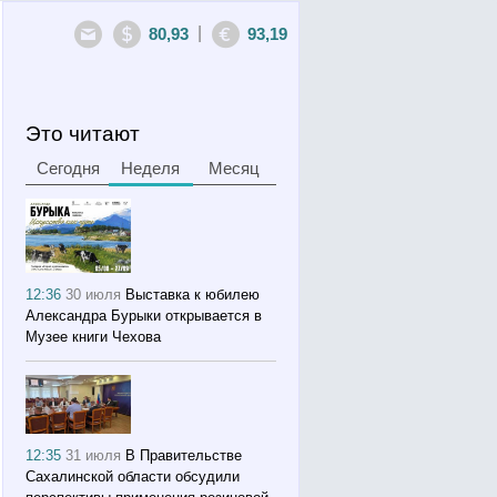
|
80,93
93,19
Это читают
Сегодня
Неделя
Месяц
12:36
30 июля
Выставка к юбилею
Александра Бурыки открывается в
Музее книги Чехова
12:35
31 июля
В Правительстве
Сахалинской области обсудили