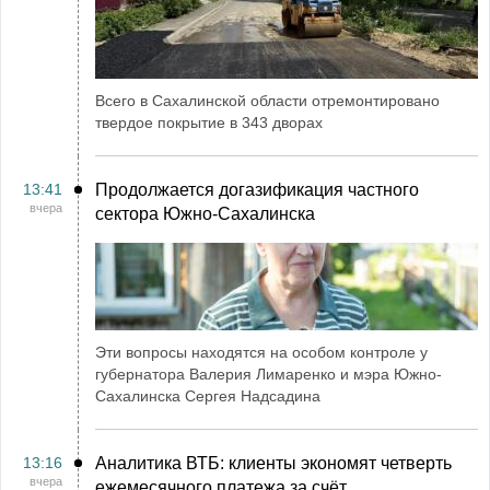
Всего в Сахалинской области отремонтировано
твердое покрытие в 343 дворах
13:41
Продолжается догазификация частного
вчера
сектора Южно-Сахалинска
Эти вопросы находятся на особом контроле у
губернатора Валерия Лимаренко и мэра Южно-
Сахалинска Сергея Надсадина
13:16
Аналитика ВТБ: клиенты экономят четверть
вчера
ежемесячного платежа за счёт