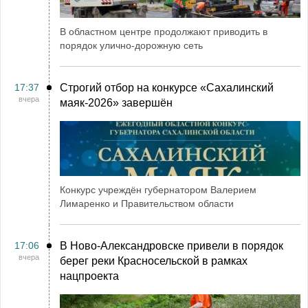
В областном центре продолжают приводить в
порядок улично-дорожную сеть
17:37
Строгий отбор на конкурсе «Сахалинский
вчера
маяк‑2026» завершён
Конкурс учреждён губернатором Валерием
Лимаренко и Правительством области
17:06
В Ново-Александровске привели в порядок
вчера
берег реки Красносельской в рамках
нацпроекта