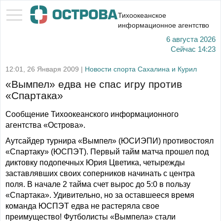
Тихоокеанское
информационное агентство
6 августа 2026
Сейчас
14:23
12:01, 26 Января 2009 |
Новости спорта Сахалина и Курил
«Вымпел» едва не спас игру против
«Спартака»
Сообщение Тихоокеанского информационного
агентства «Острова».
Аутсайдер турнира «Вымпел» (ЮСИЭПИ) противостоял
«Спартаку» (ЮСПЭТ). Первый тайм матча прошел под
диктовку подопечных Юрия Цветика, четырежды
заставлявших своих соперников начинать с центра
поля. В начале 2 тайма счет вырос до 5:0 в пользу
«Спартака». Удивительно, но за оставшееся время
команда ЮСПЭТ едва не растеряла свое
преимущество! Футболисты «Вымпела» стали