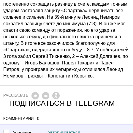
постепенно сокращать разницу в счете, каждым точным
ударом заставляя защиту «Спартака» нервничать все
сильнее и сильнее. На 39-й минуте Леонид Немиров
сократил разницу счете до минимума (7:8). И он же мог
спасти свою команду от поражения, но его удар за
несколько секунд до финального свистка пришелся в
штангу. В итоге все закончилось благополучно для
«Спартака», одерджавшего победу – 8:7. У победителей
3 гола забил Сергей Тихненко, 2 – Алексей Долгачев, по
одному – Игорь Балашов, Павел Токарик и Павел
Петров; у проигравших четырежды отличился Леонид
Немиров, трижды – Константин Корытко.
РАССКАЗАТЬ
ПОДПИСАТЬСЯ В TELEGRAM
КОММЕНТАРИИ - 0
Авторизоваться
Анонимно