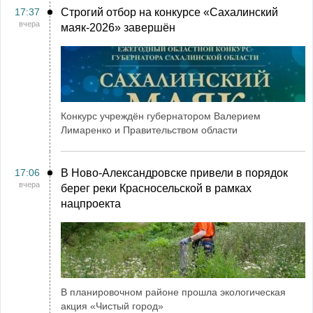
17:37
Строгий отбор на конкурсе «Сахалинский
вчера
маяк‑2026» завершён
Конкурс учреждён губернатором Валерием
Лимаренко и Правительством области
17:06
В Ново-Александровске привели в порядок
вчера
берег реки Красносельской в рамках
нацпроекта
В планировочном районе прошла экологическая
акция «Чистый город»