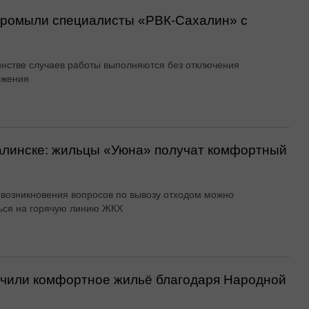
 промыли специалисты «РВК‑Сахалин» с
нстве случаев работы выполняются без отключения
бжения
алинске: жильцы «Уюна» получат комфортный
 возникновения вопросов по вывозу отходом можно
ься на горячую линию ЖКХ
учили комфортное жильё благодаря Народной