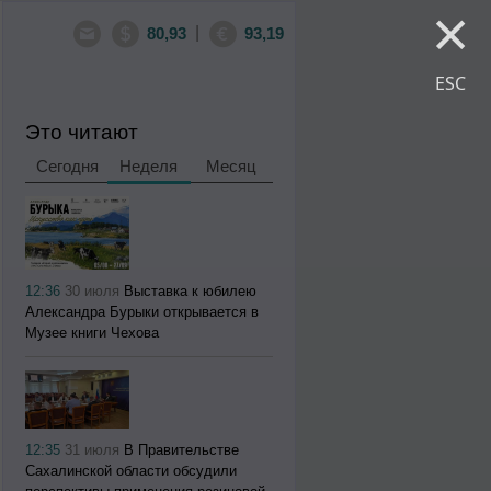
×
|
80,93
93,19
ESC
Это читают
Сегодня
Неделя
Месяц
12:36
30 июля
Выставка к юбилею
Александра Бурыки открывается в
Музее книги Чехова
12:35
31 июля
В Правительстве
Сахалинской области обсудили