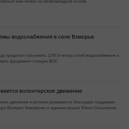
оваться ими можно на безвозмездной основе
емы водоснабжения в селе Взморье
оду предстоит проложить 1295,6 метра сетей водоснабжения и
овать фундамент станции ВОС
вается волонтерское движение
ское движение в регионе развивается благодаря поддержке
ора Валерия Лимаренко и администрации Южно-Сахалинска