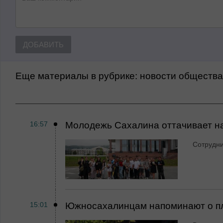
ДОБАВИТЬ
Еще материалы в рубрике:
Новости обществ
16:57
Молодежь Сахалина оттачивает н
Сотрудн
15:01
Южносахалинцам напоминают о пл