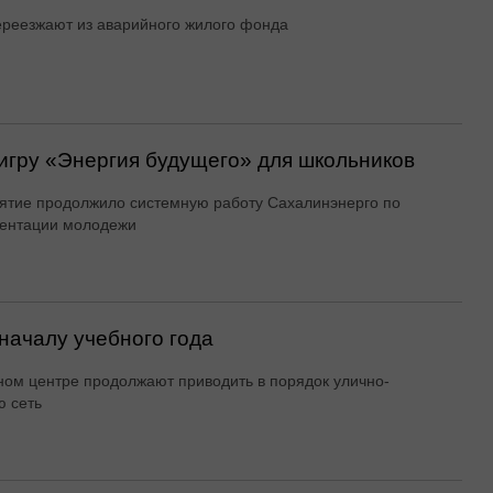
реезжают из аварийного жилого фонда
игру «Энергия будущего» для школьников
тие продолжило системную работу Сахалинэнерго по
ентации молодежи
началу учебного года
ном центре продолжают приводить в порядок улично-
 сеть