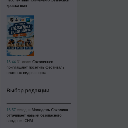
перспективы применения резиновой
крошки шин
13:44
31 июля
Сахалинцев
приглашают посетить фестиваль
пляжных видов спорта
Выбор редакции
16:57
сегодня
Молодежь Сахалина
оттачивает навыки безопасного
вождения СИМ