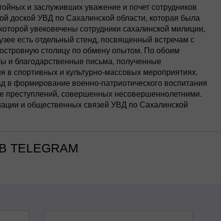
ойных и заслуживших уважение и почет сотрудников
ой доской УВД по Сахалинской области, которая была
в которой увековечены сотрудники сахалинской милиции,
узее есть отдельный стенд, посвященный встречам с
островную столицу по обмену опытом. По обоим
ты и благодарственные письма, полученные
я в спортивных и культурно-массовых мероприятиях.
д в формирование военно-патриотического воспитания
ке преступлений, совершенных несовершеннолетними.
ации и общественных связей УВД по Сахалинской
В TELEGRAM