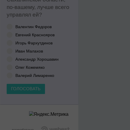
по-вашему, лучше всего
управлял ей?
Валентин Федоров
Евгений Краснояров
Игорь Фархутдинов
Иван Малахов
Александр Хорошавин
Олег Кожемяко
Валерий Лимаренко
ГОЛОСОВАТЬ
разработано