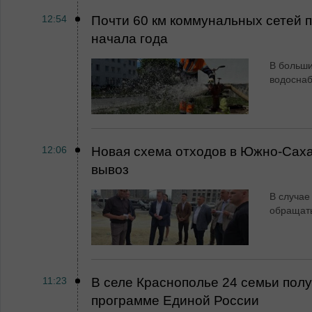
12:54
Почти 60 км коммунальных сетей
начала года
В больши
водосна
12:06
Новая схема отходов в Южно-Сах
вывоз
В случае
обращат
11:23
В селе Краснополье 24 семьи пол
программе Единой России