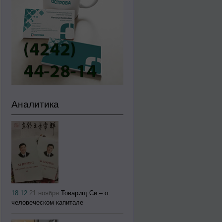
Аналитика
18:12
21 ноября
Товарищ Си – о
человеческом капитале