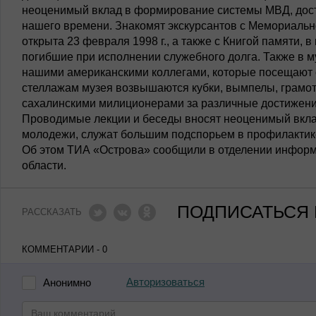
неоценимый вклад в формирование системы МВД, дост
нашего времени. Знакомят экскурсантов с Мемориальн
открыта 23 февраля 1998 г., а также с Книгой памяти, 
погибшие при исполнении служебного долга. Также в м
нашими американскими коллегами, которые посещают 
стеллажам музея возвышаются кубки, вымпелы, грамо
сахалинскими милиционерами за различные достижени
Проводимые лекции и беседы вносят неоценимый вкла
молодежи, служат большим подспорьем в профилакти
Об этом ТИА «Острова» сообщили в отделении информ
области.
ПОДПИСАТЬСЯ 
РАССКАЗАТЬ
КОММЕНТАРИИ - 0
Авторизоваться
Анонимно