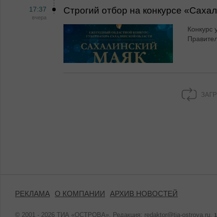
17:37
Строгий отбор на конкурсе «Саха
вчера
Конкурс 
Правител
ЗАГР
РЕКЛАМА
О КОМПАНИИ
АРХИВ НОВОСТЕЙ
© 2001 - 2026 ТИА «ОСТРОВА». Редакция:
redaktor@tia-ostrova.ru
.
1