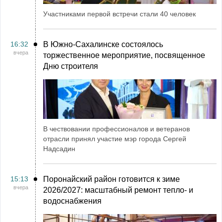
Участниками первой встречи стали 40 человек
16:32
В Южно-Сахалинске состоялось
вчера
торжественное мероприятие, посвященное
Дню строителя
В чествовании профессионалов и ветеранов
отрасли принял участие мэр города Сергей
Надсадин
15:13
Поронайский район готовится к зиме
вчера
2026/2027: масштабный ремонт тепло- и
водоснабжения