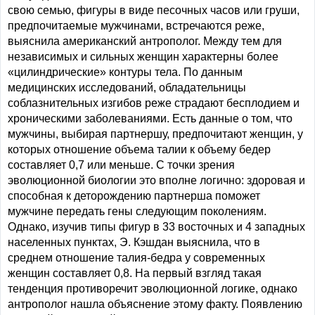
свою семью, фигуры в виде песочных часов или груши,
предпочитаемые мужчинами, встречаются реже,
выяснила американский антрополог. Между тем для
независимых и сильных женщин характерны более
«цилиндрические» контуры тела. По данным
медицинских исследований, обладательницы
соблазнительных изгибов реже страдают бесплодием и
хроническими заболеваниями. Есть данные о том, что
мужчины, выбирая партнершу, предпочитают женщин, у
которых отношение объема талии к объему бедер
составляет 0,7 или меньше. С точки зрения
эволюционной биологии это вполне логично: здоровая и
способная к деторождению партнерша поможет
мужчине передать гены следующим поколениям.
Однако, изучив типы фигур в 33 восточных и 4 западных
населенных пунктах, Э. Кэшдан выяснила, что в
среднем отношение талия-бедра у современных
женщин составляет 0,8. На первый взгляд такая
тенденция противоречит эволюционной логике, однако
антрополог нашла объяснение этому факту. Появлению