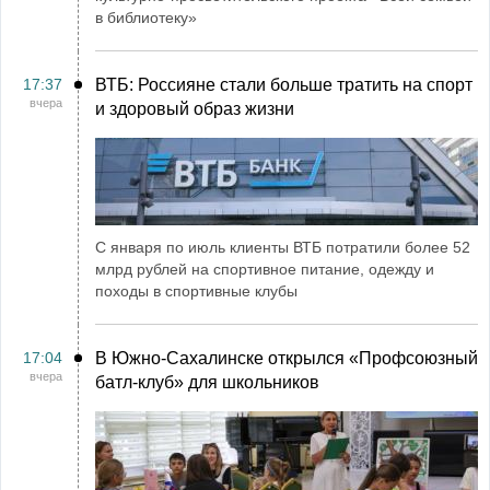
в библиотеку»
17:37
ВТБ: Россияне стали больше тратить на спорт
вчера
и здоровый образ жизни
С января по июль клиенты ВТБ потратили более 52
млрд рублей на спортивное питание, одежду и
походы в спортивные клубы
17:04
В Южно-Сахалинске открылся «Профсоюзный
вчера
батл-клуб» для школьников