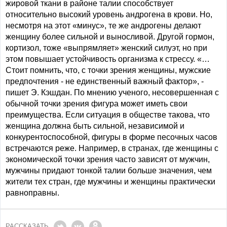
жировой ткани в районе талии способствует
относительно высокий уровень андрогена в крови. Но,
несмотря на этот «минус», те же андрогены делают
женщину более сильной и выносливой. Другой гормон,
кортизол, тоже «выпрямляет» женский силуэт, но при
этом повышает устойчивость организма к стрессу. «…
Стоит помнить, что, с точки зрения женщины, мужские
предпочтения - не единственный важный фактор», -
пишет Э. Кэшдан. По мнению ученого, несовершенная с
обычной точки зрения фигура может иметь свои
преимущества. Если ситуация в обществе такова, что
женщина должна быть сильной, независимой и
конкурентоспособной, фигуры в форме песочных часов
встречаются реже. Например, в странах, где женщины с
экономической точки зрения часто зависят от мужчин,
мужчины придают тонкой талии больше значения, чем
жители тех стран, где мужчины и женщины практически
равноправны.
РАССКАЗАТЬ