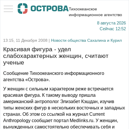
Тихоокеанское
информационное агентство
8 августа 2026
Сейчас
12:52
13:15, 11 Декабря 2008 |
Новости общества Сахалина и Курил
Красивая фигура - удел
слабохарактерных женщин, считают
ученые
Сообщение Тихоокеанского информационного
агентства «Острова».
У женщин с сильным характером реже встречается
красивая фигура. К такому выводу пришла
американский антрополог Элизабет Кэшдан, изучив
типы женских фигур в нескольких восточных и западных
странах. Об этом со ссылкой на журнал Current
Anthropology сообщает портал Medlinks.ru. У женщин,
вынужденных самостоятельно обеспечивать себя и