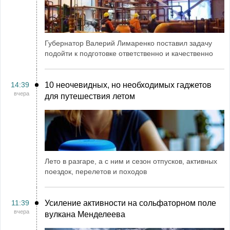
Губернатор Валерий Лимаренко поставил задачу
подойти к подготовке ответственно и качественно
14:39
10 неочевидных, но необходимых гаджетов
вчера
для путешествия летом
Лето в разгаре, а с ним и сезон отпусков, активных
поездок, перелетов и походов
11:39
Усиление активности на сольфаторном поле
вчера
вулкана Менделеева