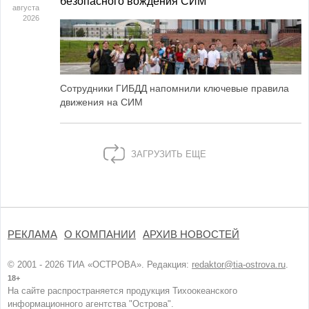
безопасного вождения СИМ
августа
2026
Сотрудники ГИБДД напомнили ключевые правила
движения на СИМ
ЗАГРУЗИТЬ ЕЩЕ
РЕКЛАМА
О КОМПАНИИ
АРХИВ НОВОСТЕЙ
© 2001 - 2026 ТИА «ОСТРОВА». Редакция:
redaktor@tia-ostrova.ru
.
18+
На сайте распространяется продукция Тихоокеанского
информационного агентства "Острова".