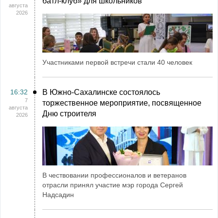
батл-клуб» для школьников
августа
2026
Участниками первой встречи стали 40 человек
16:32
В Южно-Сахалинске состоялось
7
торжественное мероприятие, посвященное
августа
Дню строителя
2026
В чествовании профессионалов и ветеранов
отрасли принял участие мэр города Сергей
Надсадин