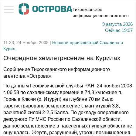
Тихоокеанское
информационное агентство
9 августа 2026
Сейчас
19:07
11:33, 24 Ноября 2008 |
Новости происшествий Сахалина и
Курил
Очередное землетрясение на Курилах
Сообщение Тихоокеанского информационного
агентства «Острова».
По данным Геофизической службы РАН, 24 ноября 2008
г. 06:58 по сахалинскому времени в 74,8 км южнее п.
Горные Ключи (о. Итуруп) на глубине 70 км было
зарегистрировано землетрясение с магнитудой 3.8,
расчетной силой 2-2,5 балла. По докладу оперативного
дежурного ГУ МЧС России по Сахалинской области,
данное землетрясение в населенных пунктах области не
ощущалось. Жертв, разрушений, угрозы возникновения