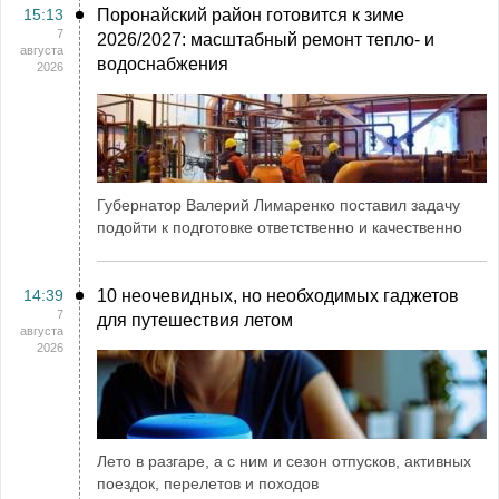
15:13
Поронайский район готовится к зиме
7
2026/2027: масштабный ремонт тепло- и
августа
водоснабжения
2026
Губернатор Валерий Лимаренко поставил задачу
подойти к подготовке ответственно и качественно
14:39
10 неочевидных, но необходимых гаджетов
7
для путешествия летом
августа
2026
Лето в разгаре, а с ним и сезон отпусков, активных
поездок, перелетов и походов