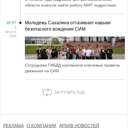
области помогли найти работу 6697 подросткам
16:57
Молодежь Сахалина оттачивает навыки
6
безопасного вождения СИМ
августа
2026
Сотрудники ГИБДД напомнили ключевые правила
движения на СИМ
ЗАГРУЗИТЬ ЕЩЕ
РЕКЛАМА
О КОМПАНИИ
АРХИВ НОВОСТЕЙ