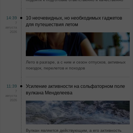
14:39
10 неочевидных, но необходимых гаджетов
7
для путешествия летом
августа
2026
Лето в разгаре, а с ним и сезон отпусков, активных
поездок, перелетов и походов
11:39
Усиление активности на сольфаторном поле
7
вулкана Менделеева
августа
2026
Вулкан является действующим, а его активность