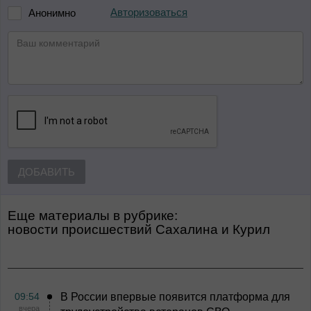
Авторизоваться
Анонимно
ДОБАВИТЬ
Еще материалы в рубрике:
Новости происшествий Сахалина и Курил
09:54
В России впервые появится платформа для
вчера