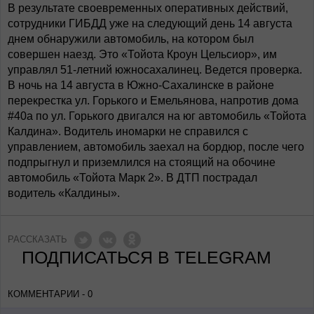
В результате своевременных оперативных действий,
сотрудники ГИБДД уже на следующий день 14 августа
днем обнаружили автомобиль, на котором был
совершен наезд. Это «Тойота Кроун Цельсиор», им
управлял 51-летний южносахалинец. Ведется проверка.
В ночь на 14 августа в Южно-Сахалинске в районе
перекрестка ул. Горького и Емельянова, напротив дома
#40а по ул. Горького двигался на юг автомобиль «Тойота
Калдина». Водитель иномарки не справился с
управлением, автомобиль заехал на бордюр, после чего
подпрыгнул и приземлился на стоящий на обочине
автомобиль «Тойота Марк 2». В ДТП пострадал
водитель «Калдины».
РАССКАЗАТЬ
ПОДПИСАТЬСЯ В TELEGRAM
КОММЕНТАРИИ - 0