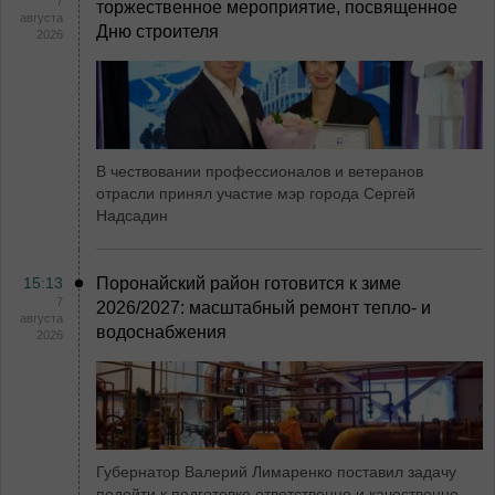
7
торжественное мероприятие, посвященное
августа
Дню строителя
2026
В чествовании профессионалов и ветеранов
отрасли принял участие мэр города Сергей
Надсадин
15:13
Поронайский район готовится к зиме
7
2026/2027: масштабный ремонт тепло- и
августа
водоснабжения
2026
Губернатор Валерий Лимаренко поставил задачу
подойти к подготовке ответственно и качественно