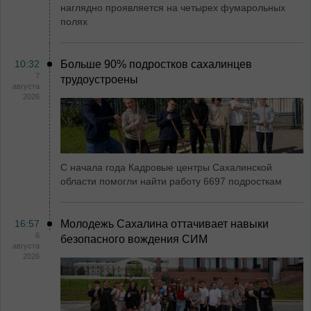
наглядно проявляется на четырех фумарольных
полях
10:32
Больше 90% подростков сахалинцев
7
трудоустроены
августа
2026
С начала года Кадровые центры Сахалинской
области помогли найти работу 6697 подросткам
16:57
Молодежь Сахалина оттачивает навыки
6
безопасного вождения СИМ
августа
2026