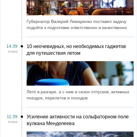
Губернатор Валерий Лимаренко поставил задачу
подойти к подготовке ответственно и качественно
14:39
10 неочевидных, но необходимых гаджетов
вчера
для путешествия летом
Лето в разгаре, а с ним и сезон отпусков, активных
поездок, перелетов и походов
11:39
Усиление активности на сольфаторном поле
вчера
вулкана Менделеева