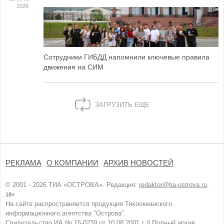
2026
Сотрудники ГИБДД напомнили ключевые правила
движения на СИМ
ЗАГРУЗИТЬ ЕЩЕ
РЕКЛАМА
О КОМПАНИИ
АРХИВ НОВОСТЕЙ
© 2001 - 2026 ТИА «ОСТРОВА». Редакция:
redaktor@tia-ostrova.ru
.
18+
На сайте распространяется продукция Тихоокеанского
информационного агентства "Острова".
Свидетельство ИА № 15-0239 от 10.08.2001 г. ||
Полный архив