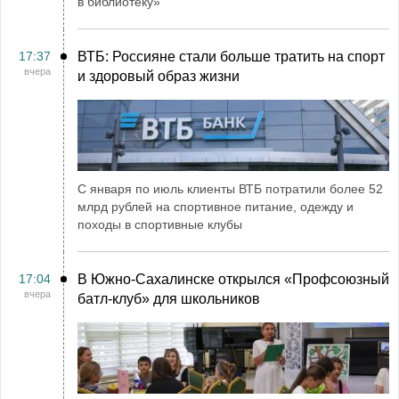
в библиотеку»
17:37
ВТБ: Россияне стали больше тратить на спорт
вчера
и здоровый образ жизни
С января по июль клиенты ВТБ потратили более 52
млрд рублей на спортивное питание, одежду и
походы в спортивные клубы
17:04
В Южно-Сахалинске открылся «Профсоюзный
вчера
батл-клуб» для школьников