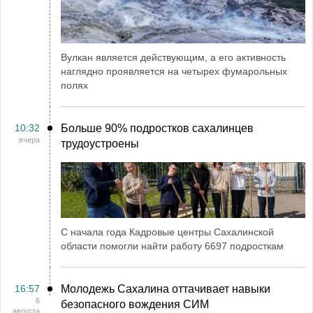
Вулкан является действующим, а его активность
наглядно проявляется на четырех фумарольных
полях
10:32
Больше 90% подростков сахалинцев
вчера
трудоустроены
С начала года Кадровые центры Сахалинской
области помогли найти работу 6697 подросткам
16:57
Молодежь Сахалина оттачивает навыки
6
безопасного вождения СИМ
августа