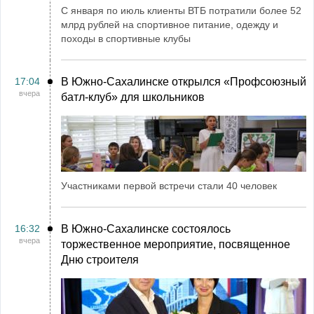
С января по июль клиенты ВТБ потратили более 52
млрд рублей на спортивное питание, одежду и
походы в спортивные клубы
17:04
В Южно-Сахалинске открылся «Профсоюзный
вчера
батл-клуб» для школьников
Участниками первой встречи стали 40 человек
16:32
В Южно-Сахалинске состоялось
вчера
торжественное мероприятие, посвященное
Дню строителя