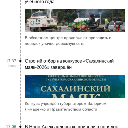
учебного года
В областном центре продолжают приводить в
порядок улично-дорожную сеть
17:37
Строгий отбор на конкурсе «Сахалинский
вчера
маяк‑2026» завершён
Конкурс учреждён губернатором Валерием
Лимаренко и Правительством области
17:06
В Ново-Александровске привели в порядок