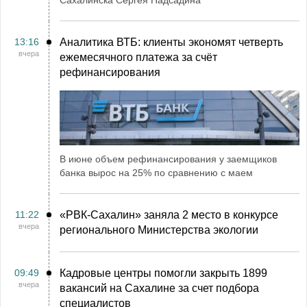
Сахалинска Сергея Надсадина
13:16
Аналитика ВТБ: клиенты экономят четверть
вчера
ежемесячного платежа за счёт
рефинансирования
В июне объем рефинансирования у заемщиков
банка вырос на 25% по сравнению с маем
11:22
«РВК‑Сахалин» заняла 2 место в конкурсе
вчера
регионального Министерства экологии
09:49
Кадровые центры помогли закрыть 1899
вчера
вакансий на Сахалине за счет подбора
специалистов