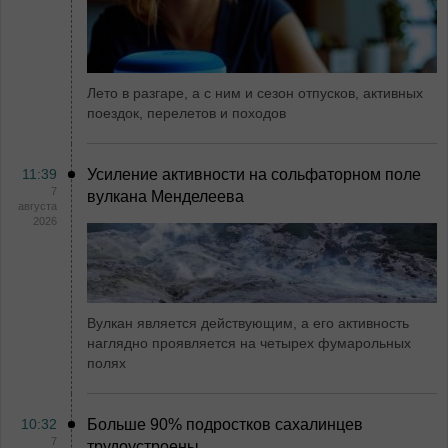
Лето в разгаре, а с ним и сезон отпусков, активных
поездок, перелетов и походов
11:39
Усиление активности на сольфаторном поле
7
вулкана Менделеева
августа
2026
Вулкан является действующим, а его активность
наглядно проявляется на четырех фумарольных
полях
10:32
Больше 90% подростков сахалинцев
7
трудоустроены