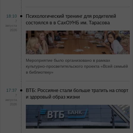
18:10
Психологический тренинг для родителей
7
состоялся в в СахОУНБ им. Тарасова
августа
2026
Мероприятие было организовано в рамках
культурно-просветительского проекта «Всей семьёй
в библиотеку»
17:37
ВТБ: Россияне стали больше тратить на спорт
7
и здоровый образ жизни
августа
2026