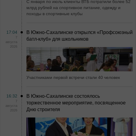
С января по июль клиенты ВТБ потратили более 52
млрд рублей на спортивное питание, одежду и
походы в спортивные клубы
17:04
В Южно-Сахалинске открылся «Профсоюзный
7
батл-клуб» для школьников
августа
2026
Участниками первой встречи стали 40 человек
16:32
В Южно-Сахалинске состоялось
7
торжественное мероприятие, посвященное
августа
Дню строителя
2026