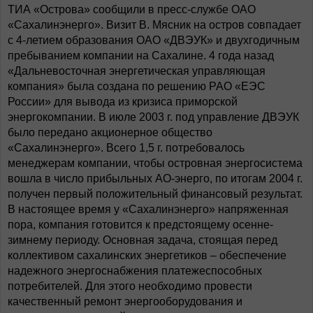
ТИА «Острова» сообщили в пресс-службе ОАО
«Сахалинэнерго». Визит В. Мясник на остров совпадает
с 4-летием образования ОАО «ДВЭУК» и двухгодичным
пребыванием компании на Сахалине. 4 года назад
«Дальневосточная энергетическая управляющая
компания» была создана по решению РАО «ЕЭС
России» для вывода из кризиса приморской
энергокомпании. В июле 2003 г. под управление ДВЭУК
было передано акционерное общество
«Сахалинэнерго». Всего 1,5 г. потребовалось
менеджерам компании, чтобы островная энергосистема
вошла в число прибыльных АО-энерго, по итогам 2004 г.
получен первый положительный финансовый результат.
В настоящее время у «Сахалинэнерго» напряженная
пора, компания готовится к предстоящему осенне-
зимнему периоду. Основная задача, стоящая перед
коллективом сахалинских энергетиков – обеспечение
надежного энергоснабжения платежеспособных
потребителей. Для этого необходимо провести
качественный ремонт энергооборудования и