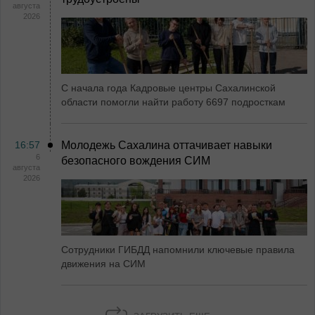
августа
2026
С начала года Кадровые центры Сахалинской
области помогли найти работу 6697 подросткам
16:57
Молодежь Сахалина оттачивает навыки
6
безопасного вождения СИМ
августа
2026
Сотрудники ГИБДД напомнили ключевые правила
движения на СИМ