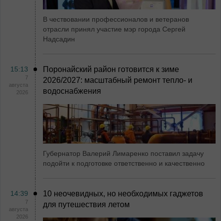
В чествовании профессионалов и ветеранов
отрасли принял участие мэр города Сергей
Надсадин
15:13
Поронайский район готовится к зиме
7
2026/2027: масштабный ремонт тепло- и
августа
водоснабжения
2026
Губернатор Валерий Лимаренко поставил задачу
подойти к подготовке ответственно и качественно
14:39
10 неочевидных, но необходимых гаджетов
7
для путешествия летом
августа
2026