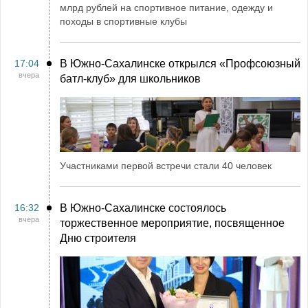
млрд рублей на спортивное питание, одежду и
походы в спортивные клубы
17:04
В Южно-Сахалинске открылся «Профсоюзный
вчера
батл-клуб» для школьников
Участниками первой встречи стали 40 человек
16:32
В Южно-Сахалинске состоялось
вчера
торжественное мероприятие, посвященное
Дню строителя