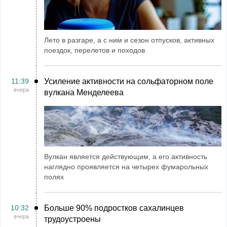
Лето в разгаре, а с ним и сезон отпусков, активных
поездок, перелетов и походов
11:39
Усиление активности на сольфаторном поле
вчера
вулкана Менделеева
Вулкан является действующим, а его активность
наглядно проявляется на четырех фумарольных
полях
10:32
Больше 90% подростков сахалинцев
вчера
трудоустроены