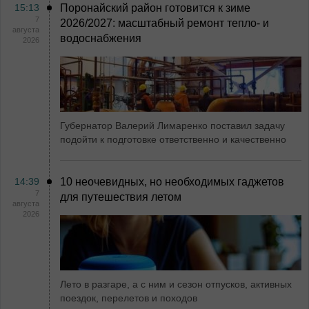
15:13
Поронайский район готовится к зиме
7
2026/2027: масштабный ремонт тепло- и
августа
водоснабжения
2026
Губернатор Валерий Лимаренко поставил задачу
подойти к подготовке ответственно и качественно
14:39
10 неочевидных, но необходимых гаджетов
7
для путешествия летом
августа
2026
Лето в разгаре, а с ним и сезон отпусков, активных
поездок, перелетов и походов