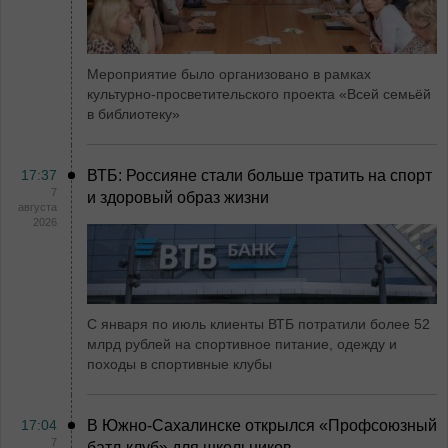
Мероприятие было организовано в рамках
культурно-просветительского проекта «Всей семьёй
в библиотеку»
17:37
ВТБ: Россияне стали больше тратить на спорт
7
и здоровый образ жизни
августа
2026
С января по июль клиенты ВТБ потратили более 52
млрд рублей на спортивное питание, одежду и
походы в спортивные клубы
17:04
В Южно-Сахалинске открылся «Профсоюзный
7
батл-клуб» для школьников