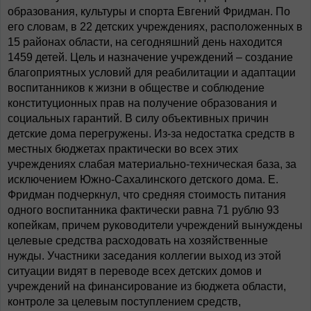
образования, культуры и спорта Евгений Фридман. По
его словам, в 22 детских учреждениях, расположенных в
15 районах области, на сегодняшний день находится
1459 детей. Цель и назначение учреждений – создание
благоприятных условий для реабилитации и адаптации
воспитанников к жизни в обществе и соблюдение
конституционных прав на получение образования и
социальных гарантий. В силу объективных причин
детские дома перегружены. Из-за недостатка средств в
местных бюджетах практически во всех этих
учреждениях слабая материально-техническая база, за
исключением Южно-Сахалинского детского дома. Е.
Фридман подчеркнул, что средняя стоимость питания
одного воспитанника фактически равна 71 рублю 93
копейкам, причем руководители учреждений вынуждены
целевые средства расходовать на хозяйственные
нужды. Участники заседания коллегии выход из этой
ситуации видят в переводе всех детских домов и
учреждений на финансирование из бюджета области,
контроле за целевым поступлением средств,