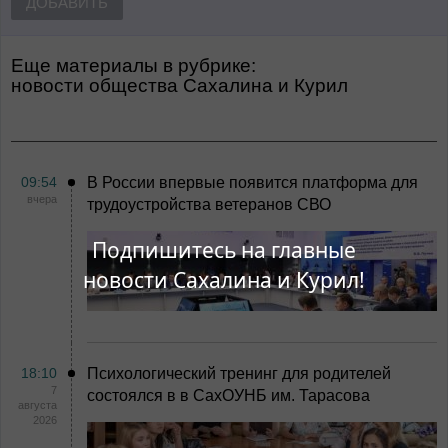
ДОБАВИТЬ
Еще материалы в рубрике:
Новости общества Сахалина и Курил
09:54
В России впервые появится платформа для
вчера
трудоустройства ветеранов СВО
Подпишитесь на главные
новости Сахалина и Курил!
18:10
Психологический тренинг для родителей
7
состоялся в в СахОУНБ им. Тарасова
августа
2026