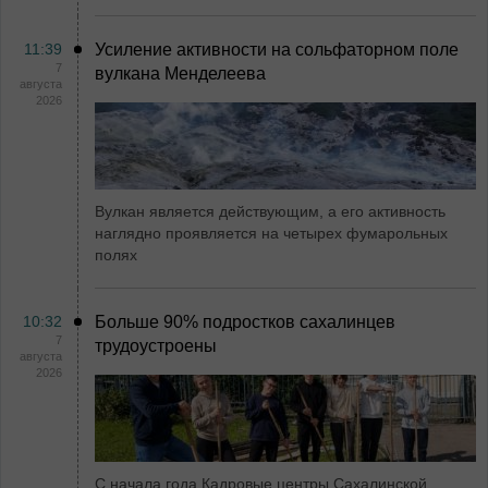
11:39
Усиление активности на сольфаторном поле
7
вулкана Менделеева
августа
2026
Вулкан является действующим, а его активность
наглядно проявляется на четырех фумарольных
полях
10:32
Больше 90% подростков сахалинцев
7
трудоустроены
августа
2026
С начала года Кадровые центры Сахалинской