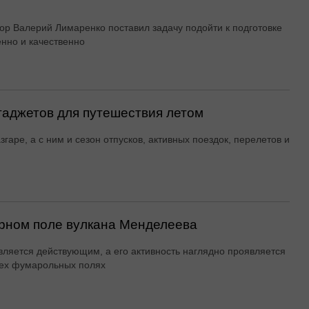
ор Валерий Лимаренко поставил задачу подойти к подготовке
енно и качественно
гаджетов для путешествия летом
згаре, а с ним и сезон отпусков, активных поездок, перелетов и
рном поле вулкана Менделеева
вляется действующим, а его активность наглядно проявляется
ех фумарольных полях