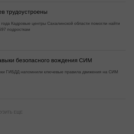
ев трудоустроены
 года Кадровые центры Сахалинской области помогли найти
697 подросткам
авыки безопасного вождения СИМ
ики ГИБДД напомнили ключевые правила движения на СИМ
УЗИТЬ ЕЩЕ