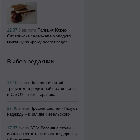
12:37
3 августа
Полиция Южно-
Сахалинска задержала молодого
мужчину за кражу велосипедов
Выбор редакции
18:10
вчера
Психологический
тренинг для родителей состоялся в
в СахОУНБ им. Тарасова
17:48
вчера
Прошла шестая «Паруса
надежды» в заливе Невельского
17:37
вчера
ВТБ: Россияне стали
больше тратить на спорт и здоровый
образ жизни