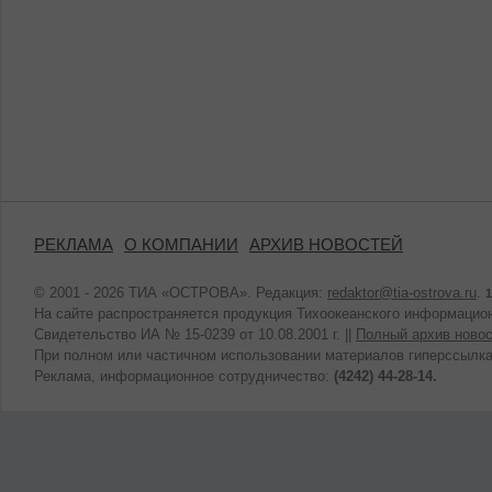
РЕКЛАМА
О КОМПАНИИ
АРХИВ НОВОСТЕЙ
© 2001 - 2026 ТИА «ОСТРОВА». Редакция:
redaktor@tia-ostrova.ru
.
1
На сайте распространяется продукция Тихоокеанского информацион
Свидетельство ИА № 15-0239 от 10.08.2001 г. ||
Полный архив новос
При полном или частичном использовании материалов гиперссылка
Реклама, информационное сотрудничество:
(4242) 44-28-14.