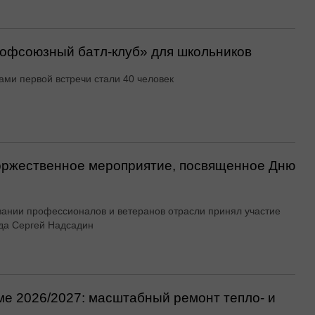
офсоюзный батл-клуб» для школьников
ами первой встречи стали 40 человек
оржественное мероприятие, посвященное Дню
вании профессионалов и ветеранов отрасли принял участие
да Сергей Надсадин
ме 2026/2027: масштабный ремонт тепло- и