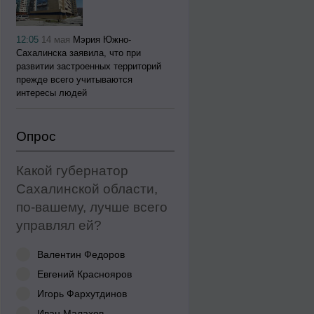
12:05
14 мая
Мэрия Южно-
Сахалинска заявила, что при
развитии застроенных территорий
прежде всего учитываются
интересы людей
Опрос
Какой губернатор
Сахалинской области,
по-вашему, лучше всего
управлял ей?
Валентин Федоров
Евгений Краснояров
Игорь Фархутдинов
Иван Малахов