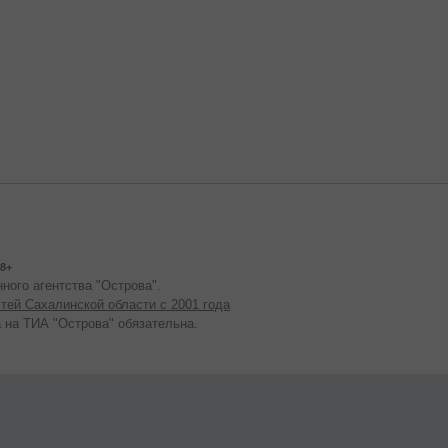
8+
ного агентства "Острова".
тей Сахалинской области с 2001 года
 на ТИА "Острова" обязательна.