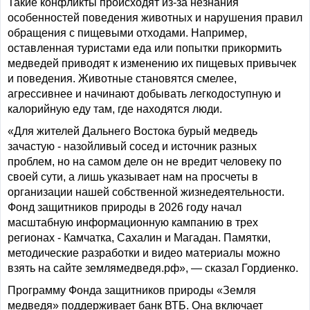
Такие конфликты происходят из-за незнания
особенностей поведения животных и нарушения правил
обращения с пищевыми отходами. Например,
оставленная туристами еда или попытки прикормить
медведей приводят к изменению их пищевых привычек
и поведения. Животные становятся смелее,
агрессивнее и начинают добывать легкодоступную и
калорийную еду там, где находятся люди.
«Для жителей Дальнего Востока бурый медведь
зачастую - назойливый сосед и источник разных
проблем, но на самом деле он не вредит человеку по
своей сути, а лишь указывает нам на просчеты в
организации нашей собственной жизнедеятельности.
Фонд защитников природы в 2026 году начал
масштабную информационную кампанию в трех
регионах - Камчатка, Сахалин и Магадан. Памятки,
методические разработки и видео материалы можно
взять на сайте землямедведя.рф», — сказал Гордиенко.
Программу Фонда защитников природы «Земля
медведя» поддерживает банк ВТБ. Она включает