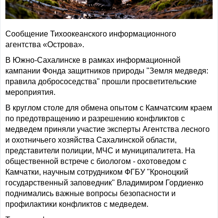
Сообщение Тихоокеанского информационного
агентства «Острова».
В Южно-Сахалинске в рамках информационной
кампании Фонда защитников природы "Земля медведя:
правила добрососедства" прошли просветительские
мероприятия.
В круглом столе для обмена опытом с Камчатским краем
по предотвращению и разрешению конфликтов с
медведем приняли участие эксперты Агентства лесного
и охотничьего хозяйства Сахалинской области,
представители полиции, МЧС и муниципалитета. На
общественной встрече с биологом - охотоведом с
Камчатки, научным сотрудником ФГБУ "Кроноцкий
государственный заповедник" Владимиром Гордиенко
поднимались важные вопросы безопасности и
профилактики конфликтов с медведем.