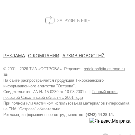
ЗАГРУЗИТЬ ЕЩЕ
РЕКЛАМА
О КОМПАНИИ
АРХИВ НОВОСТЕЙ
© 2001 - 2026 ТИА «ОСТРОВА». Редакция:
redaktor@tia-ostrova.ru
.
18+
На сайте распространяется продукция Тихоокеанского
информационного агентства "Острова".
Свидетельство ИА № 15-0239 от 10.08.2001 г. ||
Полный архив
новостей Сахалинской области с 2001 года
При полном или частичном использовании материалов гиперссылка
на ТИА "Острова" обязательна.
Реклама, информационное сотрудничество:
(4242) 44-28-14.