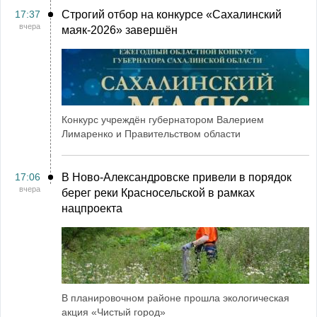
17:37
Строгий отбор на конкурсе «Сахалинский
вчера
маяк‑2026» завершён
Конкурс учреждён губернатором Валерием
Лимаренко и Правительством области
17:06
В Ново-Александровске привели в порядок
вчера
берег реки Красносельской в рамках
нацпроекта
В планировочном районе прошла экологическая
акция «Чистый город»