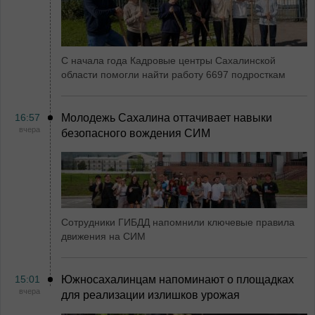
С начала года Кадровые центры Сахалинской
области помогли найти работу 6697 подросткам
16:57
Молодежь Сахалина оттачивает навыки
вчера
безопасного вождения СИМ
Сотрудники ГИБДД напомнили ключевые правила
движения на СИМ
15:01
Южносахалинцам напоминают о площадках
вчера
для реализации излишков урожая