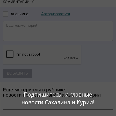
КОММЕНТАРИИ - 0
Авторизоваться
Анонимно
ДОБАВИТЬ
Еще материалы в рубрике:
Подпишитесь на главные
Новости происшествий Сахалина и Курил
новости Сахалина и Курил!