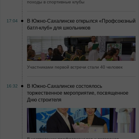
походы в спортивные клубы
17:04
В Южно-Сахалинске открылся «Профсоюзный
батл-клуб» для школьников
Участниками первой встречи стали 40 человек
16:32
В Южно-Сахалинске состоялось
торжественное мероприятие, посвященное
Дню строителя
В чествовании профессионалов и ветеранов