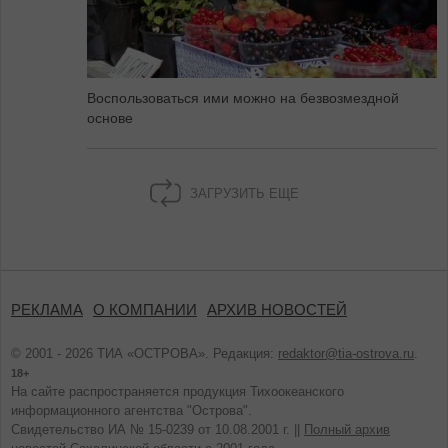
Воспользоваться ими можно на безвозмездной
основе
ЗАГРУЗИТЬ ЕЩЕ
РЕКЛАМА
О КОМПАНИИ
АРХИВ НОВОСТЕЙ
© 2001 - 2026 ТИА «ОСТРОВА». Редакция:
redaktor@tia-ostrova.ru
.
18+
На сайте распространяется продукция Тихоокеанского
информационного агентства "Острова".
Свидетельство ИА № 15-0239 от 10.08.2001 г. ||
Полный архив