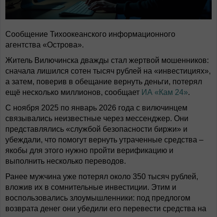
Сообщение Тихоокеанского информационного
агентства «Острова».
Житель Вилючинска дважды стал жертвой мошенников:
сначала лишился сотен тысяч рублей на «инвестициях»,
а затем, поверив в обещание вернуть деньги, потерял
ещё несколько миллионов, сообщает
ИА «Кам 24»
.
С ноября 2025 по январь 2026 года с вилючинцем
связывались неизвестные через мессенджер. Они
представлялись «службой безопасности биржи» и
убеждали, что помогут вернуть утраченные средства –
якобы для этого нужно пройти верификацию и
выполнить несколько переводов.
Ранее мужчина уже потерял около 350 тысяч рублей,
вложив их в сомнительные инвестиции. Этим и
воспользовались злоумышленники: под предлогом
возврата денег они убедили его перевести средства на