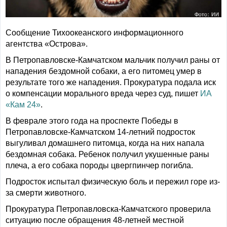
Сообщение Тихоокеанского информационного
агентства «Острова».
В Петропавловске-Камчатском мальчик получил раны от
нападения бездомной собаки, а его питомец умер в
результате того же нападения. Прокуратура подала иск
о компенсации морального вреда через суд, пишет
ИА
«Кам 24»
.
В феврале этого года на проспекте Победы в
Петропавловске-Камчатском 14-летний подросток
выгуливал домашнего питомца, когда на них напала
бездомная собака. Ребенок получил укушенные раны
плеча, а его собака породы цвергпинчер погибла.
Подросток испытал физическую боль и пережил горе из-
за смерти животного.
Прокуратура Петропавловска-Камчатского проверила
ситуацию после обращения 48-летней местной