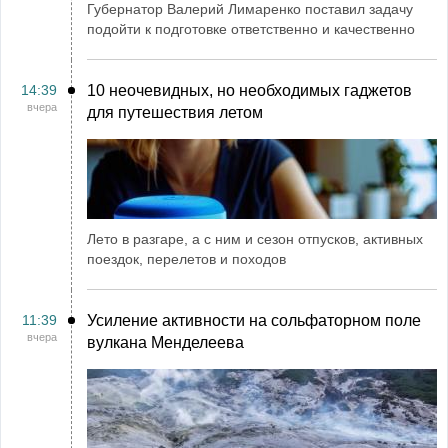
Губернатор Валерий Лимаренко поставил задачу
подойти к подготовке ответственно и качественно
14:39
10 неочевидных, но необходимых гаджетов
вчера
для путешествия летом
Лето в разгаре, а с ним и сезон отпусков, активных
поездок, перелетов и походов
11:39
Усиление активности на сольфаторном поле
вчера
вулкана Менделеева