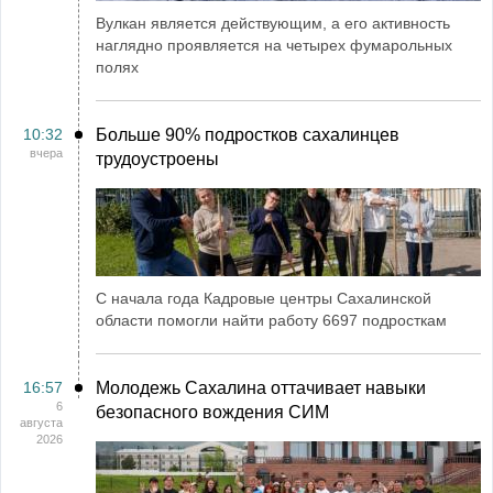
Вулкан является действующим, а его активность
наглядно проявляется на четырех фумарольных
полях
10:32
Больше 90% подростков сахалинцев
вчера
трудоустроены
С начала года Кадровые центры Сахалинской
области помогли найти работу 6697 подросткам
16:57
Молодежь Сахалина оттачивает навыки
6
безопасного вождения СИМ
августа
2026