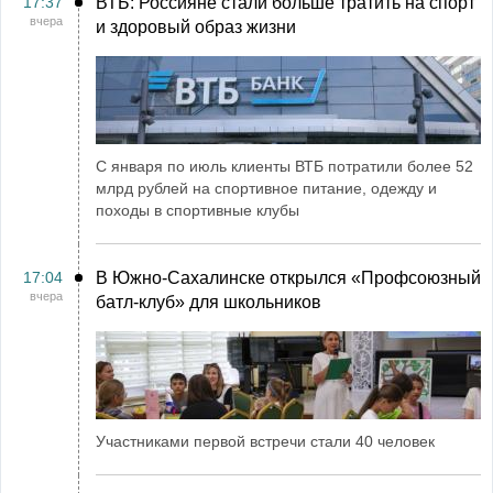
17:37
ВТБ: Россияне стали больше тратить на спорт
вчера
и здоровый образ жизни
С января по июль клиенты ВТБ потратили более 52
млрд рублей на спортивное питание, одежду и
походы в спортивные клубы
17:04
В Южно-Сахалинске открылся «Профсоюзный
вчера
батл-клуб» для школьников
Участниками первой встречи стали 40 человек