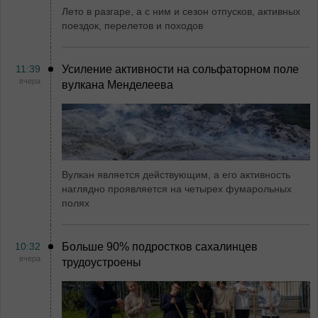
Лето в разгаре, а с ним и сезон отпусков, активных
поездок, перелетов и походов
11:39
Усиление активности на сольфаторном поле
вчера
вулкана Менделеева
Вулкан является действующим, а его активность
наглядно проявляется на четырех фумарольных
полях
10:32
Больше 90% подростков сахалинцев
вчера
трудоустроены