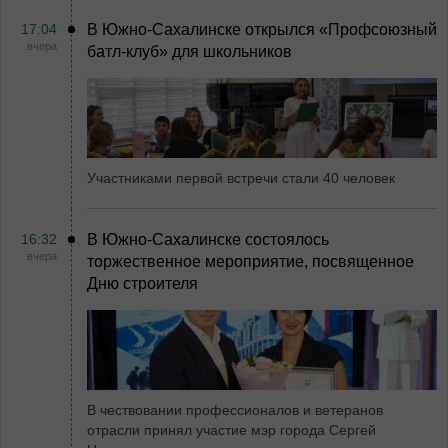
17:04
В Южно-Сахалинске открылся «Профсоюзный
вчера
батл-клуб» для школьников
Участниками первой встречи стали 40 человек
16:32
В Южно-Сахалинске состоялось
вчера
торжественное мероприятие, посвященное
Дню строителя
В чествовании профессионалов и ветеранов
отрасли принял участие мэр города Сергей