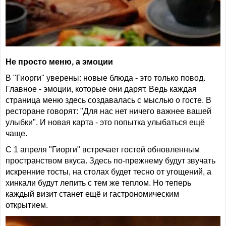
Не просто меню, а эмоции
В "Гиорги" уверены: новые блюда - это только повод.
Главное - эмоции, которые они дарят. Ведь каждая
страница меню здесь создавалась с мыслью о госте. В
ресторане говорят: "Для нас нет ничего важнее вашей
улыбки". И новая карта - это попытка улыбаться ещё
чаще.
С 1 апреля "Гиорги" встречает гостей обновленным
пространством вкуса. Здесь по-прежнему будут звучать
искренние тосты, на столах будет тесно от угощений, а
хинкали будут лепить с тем же теплом. Но теперь
каждый визит станет ещё и гастрономическим
открытием.