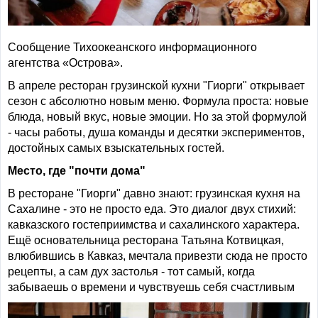
Сообщение Тихоокеанского информационного
агентства «Острова».
В апреле ресторан грузинской кухни "Гиорги" открывает
сезон с абсолютно новым меню. Формула проста: новые
блюда, новый вкус, новые эмоции. Но за этой формулой
- часы работы, душа команды и десятки экспериментов,
достойных самых взыскательных гостей.
Место, где "почти дома"
В ресторане "Гиорги" давно знают: грузинская кухня на
Сахалине - это не просто еда. Это диалог двух стихий:
кавказского гостеприимства и сахалинского характера.
Ещё основательница ресторана Татьяна Котвицкая,
влюбившись в Кавказ, мечтала привезти сюда не просто
рецепты, а сам дух застолья - тот самый, когда
забываешь о времени и чувствуешь себя счастливым