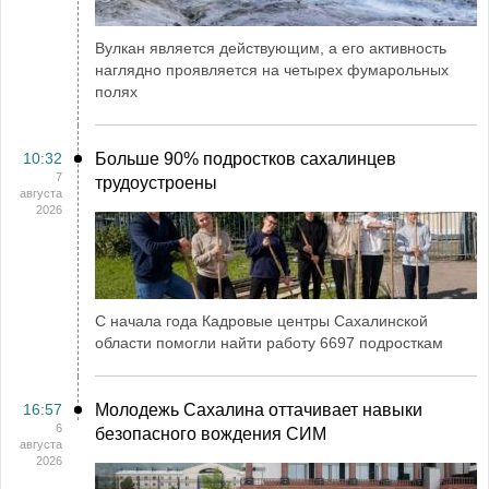
Вулкан является действующим, а его активность
наглядно проявляется на четырех фумарольных
полях
10:32
Больше 90% подростков сахалинцев
7
трудоустроены
августа
2026
С начала года Кадровые центры Сахалинской
области помогли найти работу 6697 подросткам
16:57
Молодежь Сахалина оттачивает навыки
6
безопасного вождения СИМ
августа
2026