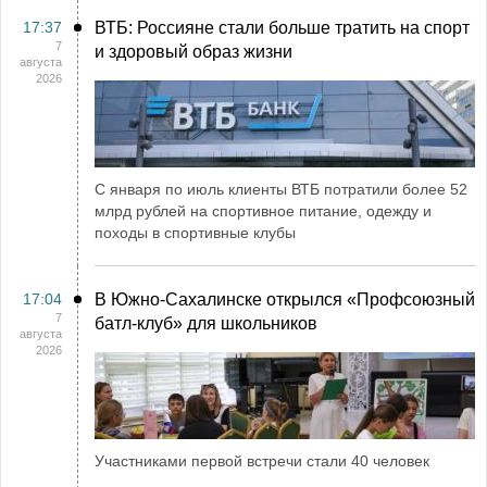
17:37
ВТБ: Россияне стали больше тратить на спорт
7
и здоровый образ жизни
августа
2026
С января по июль клиенты ВТБ потратили более 52
млрд рублей на спортивное питание, одежду и
походы в спортивные клубы
17:04
В Южно-Сахалинске открылся «Профсоюзный
7
батл-клуб» для школьников
августа
2026
Участниками первой встречи стали 40 человек