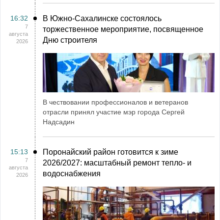
16:32
В Южно-Сахалинске состоялось
7
торжественное мероприятие, посвященное
августа
Дню строителя
2026
В чествовании профессионалов и ветеранов
отрасли принял участие мэр города Сергей
Надсадин
15:13
Поронайский район готовится к зиме
7
2026/2027: масштабный ремонт тепло- и
августа
водоснабжения
2026