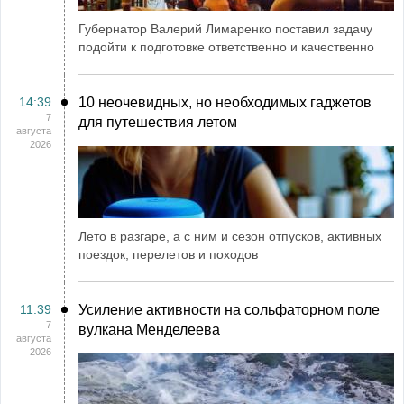
Губернатор Валерий Лимаренко поставил задачу
подойти к подготовке ответственно и качественно
14:39
10 неочевидных, но необходимых гаджетов
7
для путешествия летом
августа
2026
Лето в разгаре, а с ним и сезон отпусков, активных
поездок, перелетов и походов
11:39
Усиление активности на сольфаторном поле
7
вулкана Менделеева
августа
2026