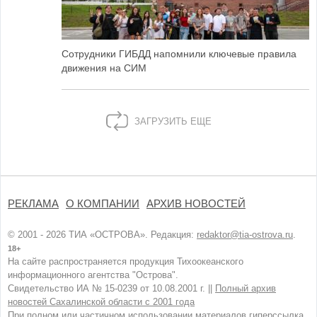
Сотрудники ГИБДД напомнили ключевые правила
движения на СИМ
ЗАГРУЗИТЬ ЕЩЕ
РЕКЛАМА
О КОМПАНИИ
АРХИВ НОВОСТЕЙ
© 2001 - 2026 ТИА «ОСТРОВА». Редакция:
redaktor@tia-ostrova.ru
.
18+
На сайте распространяется продукция Тихоокеанского
информационного агентства "Острова".
Свидетельство ИА № 15-0239 от 10.08.2001 г. ||
Полный архив
новостей Сахалинской области с 2001 года
При полном или частичном использовании материалов гиперссылка