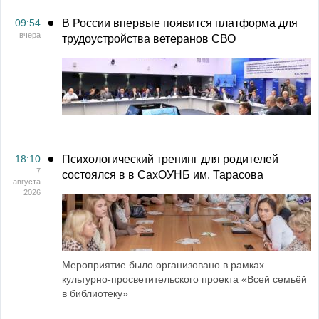
09:54
В России впервые появится платформа для
вчера
трудоустройства ветеранов СВО
18:10
Психологический тренинг для родителей
7
состоялся в в СахОУНБ им. Тарасова
августа
2026
Мероприятие было организовано в рамках
культурно-просветительского проекта «Всей семьёй
в библиотеку»