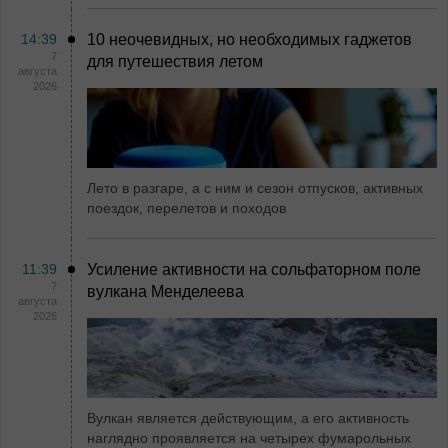
14:39
10 неочевидных, но необходимых гаджетов
7
для путешествия летом
августа
2026
Лето в разгаре, а с ним и сезон отпусков, активных
поездок, перелетов и походов
11:39
Усиление активности на сольфаторном поле
7
вулкана Менделеева
августа
2026
Вулкан является действующим, а его активность
наглядно проявляется на четырех фумарольных