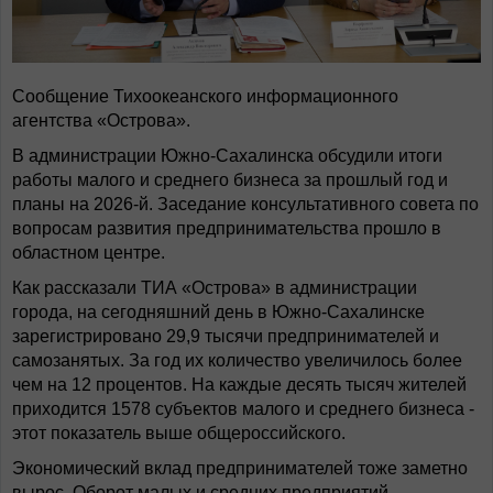
Сообщение Тихоокеанского информационного
агентства «Острова».
В администрации Южно-Сахалинска обсудили итоги
работы малого и среднего бизнеса за прошлый год и
планы на 2026-й. Заседание консультативного совета по
вопросам развития предпринимательства прошло в
областном центре.
Как рассказали ТИА «Острова» в администрации
города, на сегодняшний день в Южно-Сахалинске
зарегистрировано 29,9 тысячи предпринимателей и
самозанятых. За год их количество увеличилось более
чем на 12 процентов. На каждые десять тысяч жителей
приходится 1578 субъектов малого и среднего бизнеса -
этот показатель выше общероссийского.
Экономический вклад предпринимателей тоже заметно
вырос. Оборот малых и средних предприятий