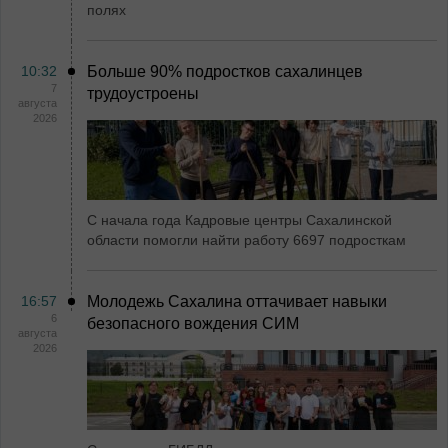
полях
10:32
Больше 90% подростков сахалинцев
7
трудоустроены
августа
2026
С начала года Кадровые центры Сахалинской
области помогли найти работу 6697 подросткам
16:57
Молодежь Сахалина оттачивает навыки
6
безопасного вождения СИМ
августа
2026