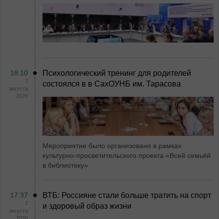
18:10
Психологический тренинг для родителей
7
состоялся в в СахОУНБ им. Тарасова
августа
2026
Мероприятие было организовано в рамках
культурно-просветительского проекта «Всей семьёй
в библиотеку»
17:37
ВТБ: Россияне стали больше тратить на спорт
7
и здоровый образ жизни
августа
2026