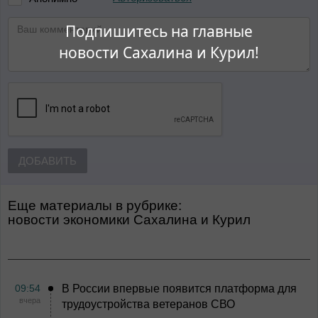
Подпишитесь на главные
новости Сахалина и Курил!
ДОБАВИТЬ
Еще материалы в рубрике:
Новости экономики Сахалина и Курил
09:54
В России впервые появится платформа для
вчера
трудоустройства ветеранов СВО