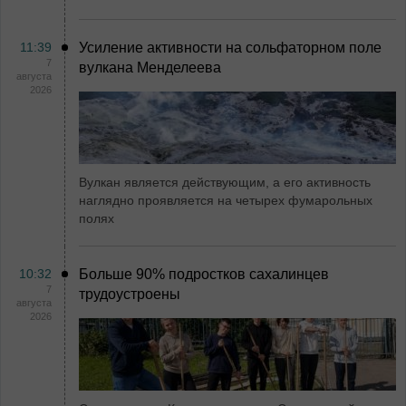
11:39
Усиление активности на сольфаторном поле
7
вулкана Менделеева
августа
2026
Вулкан является действующим, а его активность
наглядно проявляется на четырех фумарольных
полях
10:32
Больше 90% подростков сахалинцев
7
трудоустроены
августа
2026