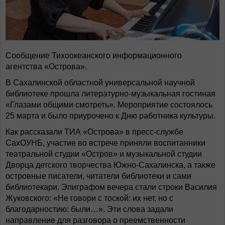
Сообщение Тихоокеанского информационного
агентства «Острова».
В Сахалинской областной универсальной научной
библиотеке прошла литературно-музыкальная гостиная
«Глазами общими смотреть». Мероприятие состоялось
25 марта и было приурочено к Дню работника культуры.
Как рассказали ТИА «Острова» в пресс-службе
СахОУНБ, участие во встрече приняли воспитанники
театральной студии «Остров» и музыкальной студии
Дворца детского творчества Южно-Сахалинска, а также
островные писатели, читатели библиотеки и сами
библиотекари. Эпиграфом вечера стали строки Василия
Жуковского: «Не говори с тоской: их нет, но с
благодарностию: были…». Эти слова задали
направление для разговора о преемственности