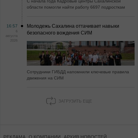
С начала года Кадровые центры Сахалинской
области помогли найти работу 6697 подросткам
16:57
Молодежь Сахалина оттачивает навыки
6
безопасного вождения СИМ
августа
2026
Сотрудники ГИБДД напомнили ключевые правила
движения на СИМ
ЗАГРУЗИТЬ ЕЩЕ
РЕКЛАМА
О КОМПАНИИ
АРХИВ НОВОСТЕЙ