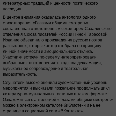
литературных традиций и ценности поэтического
наследия.
В центре внимания оказалась антология одного
стихотворения «Глазами общими смотреть»,
составленная ответственным секретарем Сахалинского
отделения Союза писателей России Ниной Тарасовой.
Издание объединило произведения русских поэтов
разных эпох, которые автор отобрала по принципу
личной значимости и эмоционального отклика.
Участники встречи по-своему интерпретировали
выбранные стихотворения: в ход шла декламация,
музыкальное сопровождение и театральная
выразительность.
Слушатели высоко оценили художественный уровень
мероприятия и высказали пожелание продолжать цикл
литературно-музыкальных гостиных в таком формате.
Ознакомиться с антологией «Глазами общими смотреть»
можно в электронном каталоге библиотеки и на ее
странице в социальной сети «ВКонтакте».