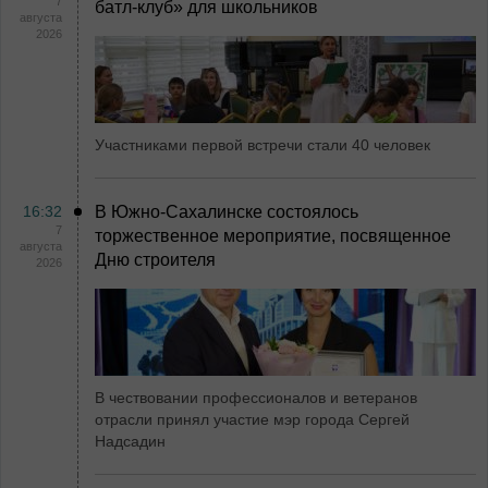
7
батл-клуб» для школьников
августа
2026
Участниками первой встречи стали 40 человек
16:32
В Южно-Сахалинске состоялось
7
торжественное мероприятие, посвященное
августа
Дню строителя
2026
В чествовании профессионалов и ветеранов
отрасли принял участие мэр города Сергей
Надсадин