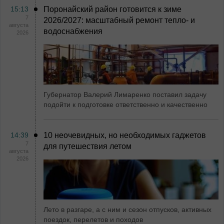
15:13
Поронайский район готовится к зиме
7
2026/2027: масштабный ремонт тепло- и
августа
водоснабжения
2026
Губернатор Валерий Лимаренко поставил задачу
подойти к подготовке ответственно и качественно
14:39
10 неочевидных, но необходимых гаджетов
7
для путешествия летом
августа
2026
Лето в разгаре, а с ним и сезон отпусков, активных
поездок, перелетов и походов