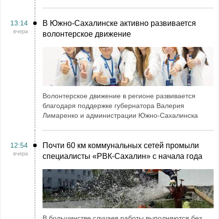
13:14
В Южно-Сахалинске активно развивается
вчера
волонтерское движение
Волонтерское движение в регионе развивается
благодаря поддержке губернатора Валерия
Лимаренко и администрации Южно-Сахалинска
12:54
Почти 60 км коммунальных сетей промыли
вчера
специалисты «РВК‑Сахалин» с начала года
В большинстве случаев работы выполняются без