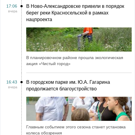
17:06
В Ново-Александровске привели в порядок
вчера
берег реки Красносельской в рамках
нацпроекта
В планировочном районе прошла экологическая
акция «Чистый город»
16:43
В городском парке им. Ю.А. Гагарина
вчера
продолжается благоустройство
Главным событием этого сезона станет установка
колеса обозрения