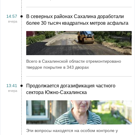
14:57
В северных районах Сахалина доработали
вчера
более 30 тысяч квадратных метров асфальта
Всего в Сахалинской области отремонтировано
твердое покрытие в 343 дворах
13:41
Продолжается догазификация частного
вчера
сектора Южно-Сахалинска
Эти вопросы находятся на особом контроле у