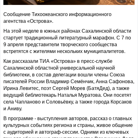
Сообщение Тихоокеанского информационного
агентства «Острова».
На этой неделе в южных районах Сахалинской области
стартует традиционный литературный марафон. С 7 по
9 апреля представители творческого сообщества
встретятся с жителями нескольких муниципалитетов.
Как рассказали ТИА «Острова» в пресс-службе
Сахалинской областной универсальной научной
библиотеки, в состав делегации вошли члены Союза
писателей России Владимир Семёнчик, Анна Сафонова,
Ирина Левитес, поэт Сергей Морев (БатяДед), а также
ведущий библиотекарь Наталья Муратова. Они посетят
села Чапланово и Соловьёвку, а также города Корсаков
и Аниву.
В программе - выступления авторов, рассказ о главных
культурных событиях региона и страны, живое общение
с аудиторией и автограф-сессии. Одними из ключевых