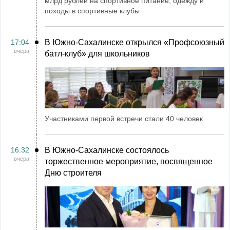
млрд рублей на спортивное питание, одежду и
походы в спортивные клубы
17:04
В Южно-Сахалинске открылся «Профсоюзный
вчера
батл-клуб» для школьников
Участниками первой встречи стали 40 человек
16:32
В Южно-Сахалинске состоялось
вчера
торжественное мероприятие, посвященное
Дню строителя