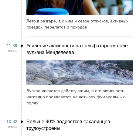
Лето в разгаре, а с ним и сезон отпусков, активных
поездок, перелетов и походов
11:39
Усиление активности на сольфаторном поле
вчера
вулкана Менделеева
Вулкан является действующим, а его активность
наглядно проявляется на четырех фумарольных
полях
10:32
Больше 90% подростков сахалинцев
вчера
трудоустроены