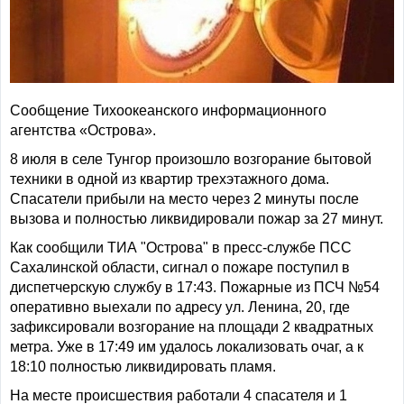
Сообщение Тихоокеанского информационного
агентства «Острова».
8 июля в селе Тунгор произошло возгорание бытовой
техники в одной из квартир трехэтажного дома.
Спасатели прибыли на место через 2 минуты после
вызова и полностью ликвидировали пожар за 27 минут.
Как сообщили ТИА "Острова" в пресс-службе ПСС
Сахалинской области, сигнал о пожаре поступил в
диспетчерскую службу в 17:43. Пожарные из ПСЧ №54
оперативно выехали по адресу ул. Ленина, 20, где
зафиксировали возгорание на площади 2 квадратных
метра. Уже в 17:49 им удалось локализовать очаг, а к
18:10 полностью ликвидировать пламя.
На месте происшествия работали 4 спасателя и 1