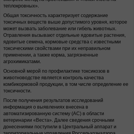
теплокровных».
Общая токсичность характеризует содержание
токсичных веществ выше допустимого уровня, которое
может вызвать заболевание или гибель животных.
Отравления вызывают отдельные ядовитые растения,
ядовитые семена, кормовые средства с известными
токсическими свойствами при их неправильном
применении, а также корма, загрязненные
агрохимикатами.
Основной мерой по профилактике токсикозов в
животноводстве является контроль качества
комбикормовой продукции, в том числе определение ее
токсичности.
После получения результатов исследований
информация о выявлениях внесена в
автоматизированную систему (АС) в области
ветеринарии «Веста». Далее сведения срочными
донесениями поступили в Центральный аппарат и
территориальные управления Россельхознадзора,