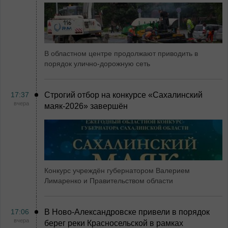
В областном центре продолжают приводить в
порядок улично-дорожную сеть
17:37
Строгий отбор на конкурсе «Сахалинский
вчера
маяк‑2026» завершён
Конкурс учреждён губернатором Валерием
Лимаренко и Правительством области
17:06
В Ново-Александровске привели в порядок
вчера
берег реки Красносельской в рамках