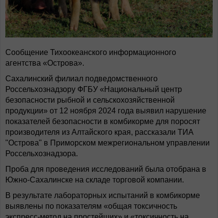
Сообщение Тихоокеанского информационного
агентства «Острова».
Сахалинский филиал подведомственного
Россельхознадзору ФГБУ «Национальный центр
безопасности рыбной и сельскохозяйственной
продукции» от 12 ноября 2024 года выявил нарушение
показателей безопасности в комбикорме для поросят
производителя из Алтайского края, рассказали ТИА
"Острова" в Приморском межрегиональном управлении
Россельхознадзора.
Проба для проведения исследований была отобрана в
Южно-Сахалинске на складе торговой компании.
В результате лабораторных испытаний в комбикорме
выявлены по показателям «общая токсичность
экспресс-метод на простейших» и «токсичность на