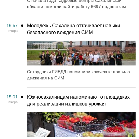
С начала года Кадровые центры Сахалинской
области помогли найти работу 6697 подросткам
16:57
Молодежь Сахалина оттачивает навыки
вчера
безопасного вождения СИМ
Сотрудники ГИБДД напомнили ключевые правила
движения на СИМ
15:01
Южносахалинцам напоминают о площадках
вчера
для реализации излишков урожая