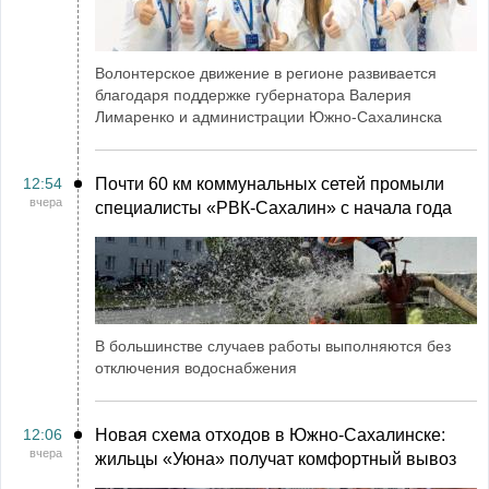
Волонтерское движение в регионе развивается
благодаря поддержке губернатора Валерия
Лимаренко и администрации Южно-Сахалинска
12:54
Почти 60 км коммунальных сетей промыли
вчера
специалисты «РВК‑Сахалин» с начала года
В большинстве случаев работы выполняются без
отключения водоснабжения
12:06
Новая схема отходов в Южно-Сахалинске:
вчера
жильцы «Уюна» получат комфортный вывоз