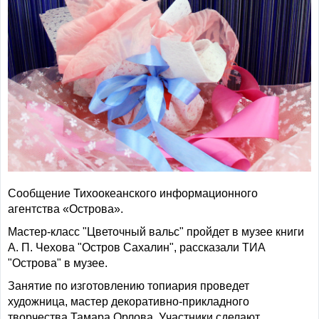
Сообщение Тихоокеанского информационного
агентства «Острова».
Мастер-класс "Цветочный вальс" пройдет в музее книги
А. П. Чехова "Остров Сахалин", рассказали ТИА
"Острова" в музее.
Занятие по изготовлению топиария проведет
художница, мастер декоративно-прикладного
творчества Тамара Орлова. Участники сделают