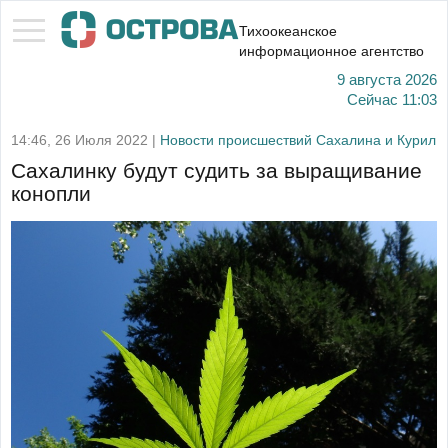
Тихоокеанское
информационное агентство
9 августа 2026
Сейчас
11:03
14:46, 26 Июля 2022 |
Новости происшествий Сахалина и Курил
Сахалинку будут судить за выращивание
конопли