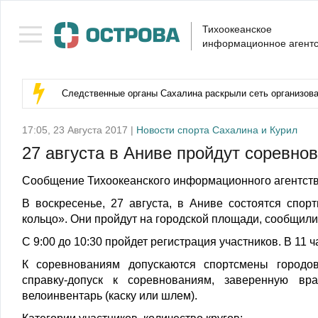
Тихоокеанское
информационное агентс
Следственные органы Сахалина раскрыли сеть организова
17:05, 23 Августа 2017 |
Новости спорта Сахалина и Курил
27 августа в Аниве пройдут соревно
Сообщение Тихоокеанского информационного агентств
В воскресенье, 27 августа, в Аниве состоятся спо
кольцо». Они пройдут на городской площади, сообщил
С 9:00 до 10:30 пройдет регистрация участников. В 11 
К соревнованиям допускаются спортсмены городо
справку-допуск к соревнованиям, заверенную вра
велоинвентарь (каску или шлем).