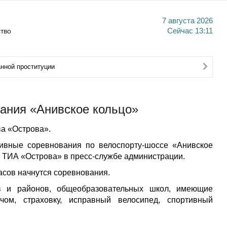
7 августа 2026
тво
Сейчас
13:11
нной проституции
вания «Анивское кольцо»
а «Острова».
ртивные соревнования по велоспорту-шоссе «Анивское
и ТИА «Острова» в пресс-службе администрации.
часов начнутся соревнования.
в и районов, общеобразовательных школ, имеющие
чом, страховку, исправный велосипед, спортивный