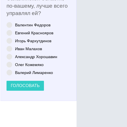
по-вашему, лучше всего
управлял ей?
Валентин Федоров
Евгений Краснояров
Игорь Фархутдинов
Иван Малахов
Александр Хорошавин
Олег Кожемяко
Валерий Лимаренко
ГОЛОСОВАТЬ