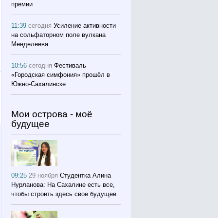
премии
11:39
сегодня
Усиление активности
на сольфаторном поле вулкана
Менделеева
10:56
сегодня
Фестиваль
«Городская симфония» прошёл в
Южно-Сахалинске
Мои острова - моё
будущее
09:25
29 ноября
Студентка Алина
Нурланова: На Сахалине есть все,
чтобы строить здесь свое будущее