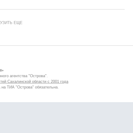
УЗИТЬ ЕЩЕ
8+
ного агентства "Острова".
тей Сахалинской области с 2001 года
 на ТИА "Острова" обязательна.