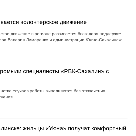
вается волонтерское движение
ское движение в регионе развивается благодаря поддержке
ора Валерия Лимаренко и администрации Южно-Сахалинска
 промыли специалисты «РВК‑Сахалин» с
нстве случаев работы выполняются без отключения
бжения
алинске: жильцы «Уюна» получат комфортный