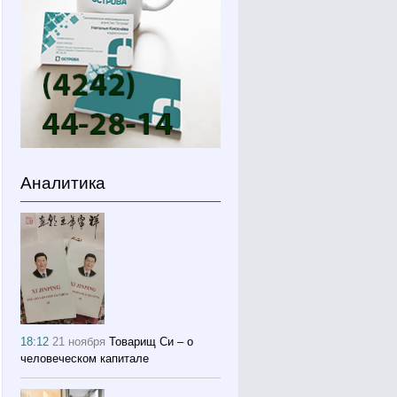
Аналитика
18:12
21 ноября
Товарищ Си – о
человеческом капитале