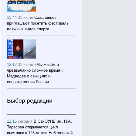
13:44
31 июля
Сахалинцев
приглашают посетить фестиваль
пляжных видов спорта
12:12
31 июля
«Мы живём в
чрезвычайно сложное время»:
Медведев о санкциях и
сопротивлении России
Выбор редакции
12:15
сегодня
В СахОУНБ им. Н.А.
Тарасова открывается цикл
выставок к 125-летию Нобелевской