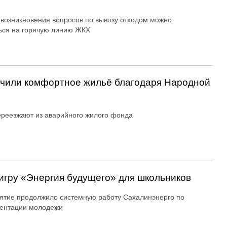
 возникновения вопросов по вывозу отходом можно
ься на горячую линию ЖКХ
учили комфортное жильё благодаря Народной
реезжают из аварийного жилого фонда
игру «Энергия будущего» для школьников
тие продолжило системную работу Сахалинэнерго по
ентации молодежи