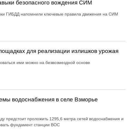
авыки безопасного вождения СИМ
ики ГИБДД напомнили ключевые правила движения на СИМ
ощадках для реализации излишков урожая
оваться ими можно на безвозмездной основе
емы водоснабжения в селе Взморье
оду предстоит проложить 1295,6 метра сетей водоснабжения и
овать фундамент станции ВОС