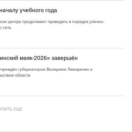
началу учебного года
ном центре продолжают приводить в порядок улично-
 сеть
линский маяк‑2026» завершён
учреждён губернатором Валерием Лимаренко и
ьством области
УЗИТЬ ЕЩЕ