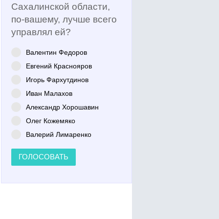
Сахалинской области,
по-вашему, лучше всего
управлял ей?
Валентин Федоров
Евгений Краснояров
Игорь Фархутдинов
Иван Малахов
Александр Хорошавин
Олег Кожемяко
Валерий Лимаренко
ГОЛОСОВАТЬ