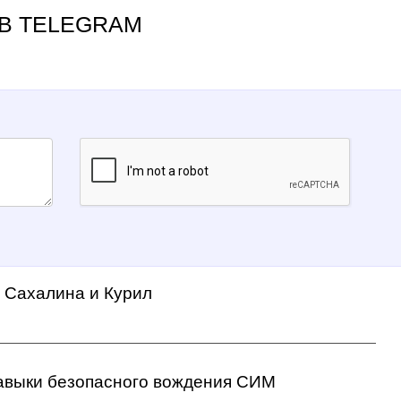
В TELEGRAM
а Сахалина и Курил
авыки безопасного вождения СИМ