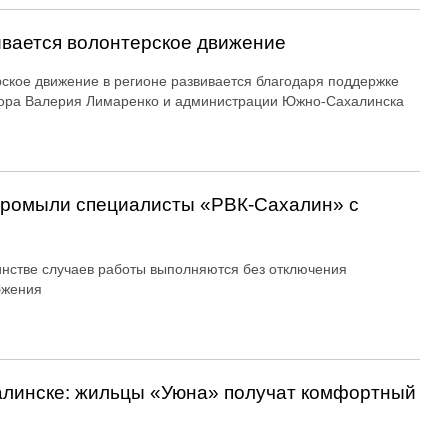
вается волонтерское движение
ское движение в регионе развивается благодаря поддержке
ора Валерия Лимаренко и администрации Южно-Сахалинска
 промыли специалисты «РВК‑Сахалин» с
нстве случаев работы выполняются без отключения
бжения
алинске: жильцы «Уюна» получат комфортный