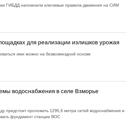
ики ГИБДД напомнили ключевые правила движения на СИМ
ощадках для реализации излишков урожая
оваться ими можно на безвозмездной основе
емы водоснабжения в селе Взморье
оду предстоит проложить 1295,6 метра сетей водоснабжения и
овать фундамент станции ВОС