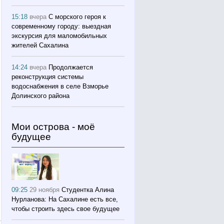
15:18
вчера
С морского героя к
современному городу: выездная
экскурсия для маломобильных
жителей Сахалина
14:24
вчера
Продолжается
реконструкция системы
водоснабжения в селе Взморье
Долинского района
Мои острова - моё
будущее
09:25
29 ноября
Студентка Алина
Нурланова: На Сахалине есть все,
чтобы строить здесь свое будущее