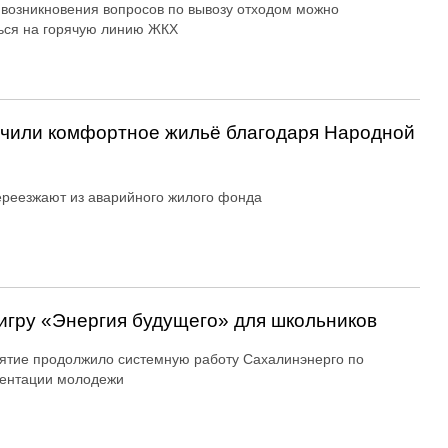
 возникновения вопросов по вывозу отходом можно
ься на горячую линию ЖКХ
учили комфортное жильё благодаря Народной
реезжают из аварийного жилого фонда
игру «Энергия будущего» для школьников
тие продолжило системную работу Сахалинэнерго по
ентации молодежи