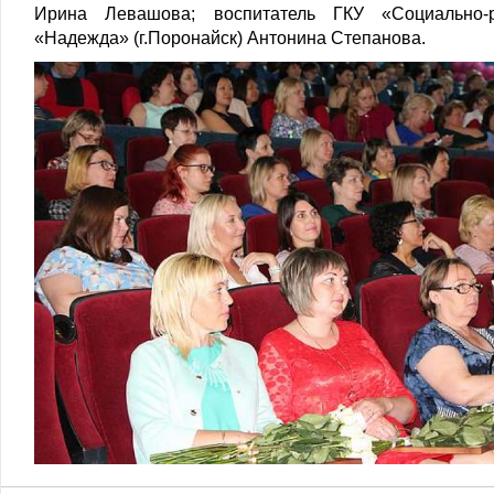
Ирина Левашова; воспитатель ГКУ «Социально-
«Надежда» (г.Поронайск) Антонина Степанова.