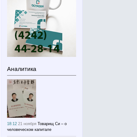
Аналитика
18:12
21 ноября
Товарищ Си – о
человеческом капитале