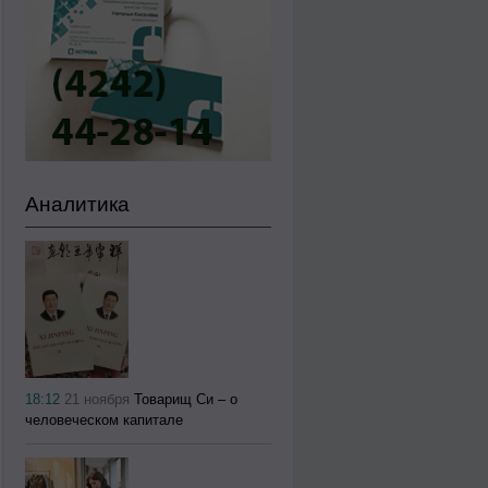
Аналитика
18:12
21 ноября
Товарищ Си – о
человеческом капитале