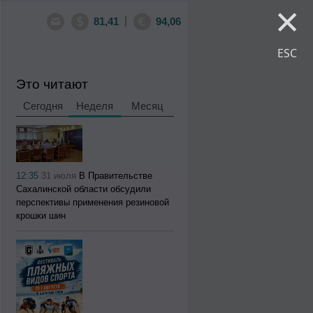
×
|
81,41
94,06
ESC
Это читают
Сегодня
Неделя
Месяц
12:35
31 июля
В Правительстве
Сахалинской области обсудили
перспективы применения резиновой
крошки шин