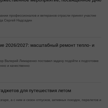
вании профессионалов и ветеранов отрасли принял участие
да Сергей Надсадин
ме 2026/2027: масштабный ремонт тепло- и
ор Валерий Лимаренко поставил задачу подойти к подготовке
енно и качественно
гаджетов для путешествия летом
згаре, а с ним и сезон отпусков, активных поездок, перелетов и