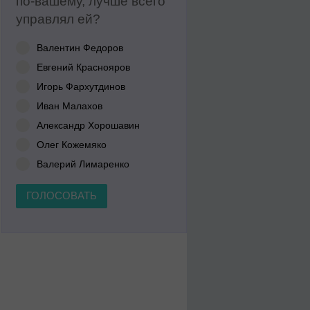
по-вашему, лучше всего
управлял ей?
Валентин Федоров
Евгений Краснояров
Игорь Фархутдинов
Иван Малахов
Александр Хорошавин
Олег Кожемяко
Валерий Лимаренко
ГОЛОСОВАТЬ