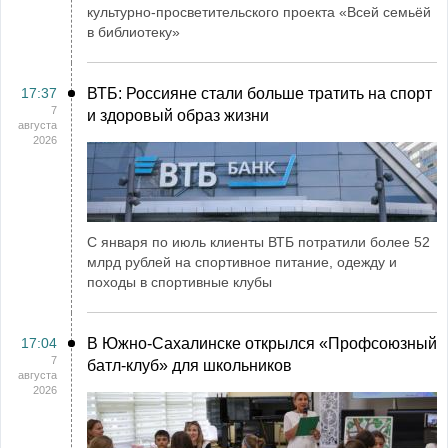
культурно-просветительского проекта «Всей семьёй
в библиотеку»
17:37
ВТБ: Россияне стали больше тратить на спорт
7
и здоровый образ жизни
августа
2026
С января по июль клиенты ВТБ потратили более 52
млрд рублей на спортивное питание, одежду и
походы в спортивные клубы
17:04
В Южно-Сахалинске открылся «Профсоюзный
7
батл-клуб» для школьников
августа
2026