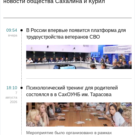
Новости общества Сахалина и Курил
09:54
В России впервые появится платформа для
вчера
трудоустройства ветеранов СВО
18:10
Психологический тренинг для родителей
7
состоялся в в СахОУНБ им. Тарасова
августа
2026
Мероприятие было организовано в рамках