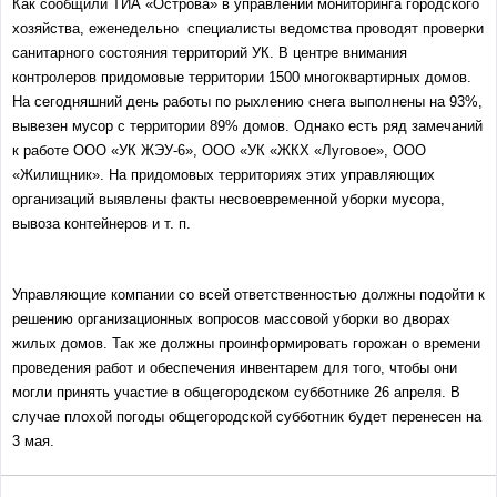
Как сообщили ТИА «Острова» в управлении мониторинга городского
хозяйства, еженедельно специалисты ведомства проводят проверки
санитарного состояния территорий УК. В центре внимания
контролеров придомовые территории 1500 многоквартирных домов.
На сегодняшний день работы по рыхлению снега выполнены на 93%,
вывезен мусор с территории 89% домов. Однако есть ряд замечаний
к работе ООО «УК ЖЭУ-6», ООО «УК «ЖКХ «Луговое», ООО
«Жилищник». На придомовых территориях этих управляющих
организаций выявлены факты несвоевременной уборки мусора,
вывоза контейнеров и т. п.
Управляющие компании со всей ответственностью должны подойти к
решению организационных вопросов массовой уборки во дворах
жилых домов. Так же должны проинформировать горожан о времени
проведения работ и обеспечения инвентарем для того, чтобы они
могли принять участие в общегородском субботнике 26 апреля. В
случае плохой погоды общегородской субботник будет перенесен на
3 мая.