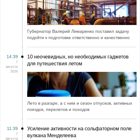
Губернатор Валерий Лимаренко поставил задачу
подойти к подготовке ответственно и качественно
14:39
10 неочевидных, но необходимых гаджетов
7
для путешествия летом
августа
2026
Лето в разгаре, а с ним и сезон отпусков, активных
поездок, перелетов и походов
11:39
Усиление активности на сольфаторном поле
7
вулкана Менделеева
августа