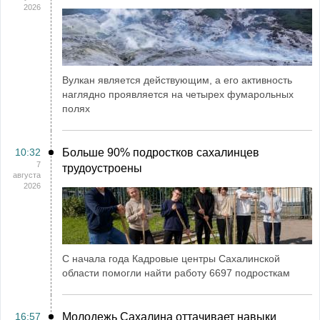
2026
Вулкан является действующим, а его активность
наглядно проявляется на четырех фумарольных
полях
10:32
Больше 90% подростков сахалинцев
7
трудоустроены
августа
2026
С начала года Кадровые центры Сахалинской
области помогли найти работу 6697 подросткам
16:57
Молодежь Сахалина оттачивает навыки