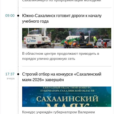
Сахалинэнерго по профориентации молодежи
09:00
Южно-Сахалинск готовит дороги к началу
учебного года
В областном центре продолжают приводить в
порядок улично-дорожную сеть
17:37
Строгий отбор на конкурсе «Сахалинский
вчера
маяк‑2026» завершён
Конкурс учреждён губернатором Валерием