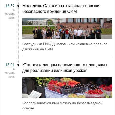
16:57
Молодежь Сахалина оттачивает навыки
6
безопасного вождения СИМ
августа
2026
Сотрудники ГИБДД напомнили ключевые правила
движения на СИМ
15:01
Южносахалинцам напоминают о площадках
6
для реализации излишков урожая
августа
2026
Воспользоваться ими можно на безвозмездной
основе