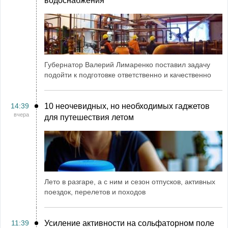
водоснабжения
Губернатор Валерий Лимаренко поставил задачу
подойти к подготовке ответственно и качественно
14:39
10 неочевидных, но необходимых гаджетов
вчера
для путешествия летом
Лето в разгаре, а с ним и сезон отпусков, активных
поездок, перелетов и походов
11:39
Усиление активности на сольфаторном поле