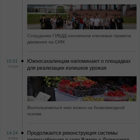
Сотрудники ГИБДД напомнили ключевые правила
движения на СИМ
15:01
Южносахалинцам напоминают о площадках
вчера
для реализации излишков урожая
Воспользоваться ими можно на безвозмездной
основе
14:24
Продолжается реконструкция системы
вчера
водоснабжения в селе Взморье Долинского