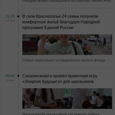
отходом можно обращаться на горячую линию ЖКХ
11:23
В селе Краснополье 24 семьи получили
вчера
комфортное жильё благодаря Народной
программе Единой России
Семьи переезжают из аварийного жилого фонда
09:46
Сахалинэнерго провёл проектную игру
вчера
«Энергия будущего» для школьников
Мероприятие продолжило системную работу