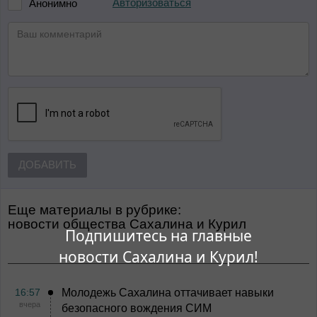
Авторизоваться
Анонимно
ДОБАВИТЬ
Еще материалы в рубрике:
Новости общества Сахалина и Курил
Подпишитесь на главные
новости Сахалина и Курил!
16:57
Молодежь Сахалина оттачивает навыки
вчера
безопасного вождения СИМ