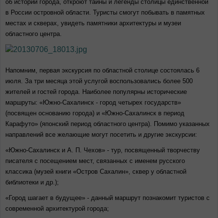
об истории города, откроют тайны и легенды столицы единственной
в России островной области. Туристы смогут побывать в памятных
местах и скверах, увидеть памятники архитектуры и музеи
областного центра.
Напомним, первая экскурсия по областной столице состоялась 6
июля. За три месяца этой услугой воспользовались более 500
жителей и гостей города. Наиболее популярны исторические
маршруты: «Южно-Сахалинск - город четырех государств»
(посвящен основанию города) и «Южно-Сахалинск в период
Карафуто» (японский период областного центра). Помимо указанных
направлений все желающие могут посетить и другие экскурсии:
«Южно-Сахалинск и А. П. Чехов» - тур, посвященный творчеству
писателя с посещением мест, связанных с именем русского
классика (музей книги «Остров Сахалин», сквер у областной
библиотеки и др.);
«Город шагает в будущее» - данный маршрут познакомит туристов с
современной архитектурой города;