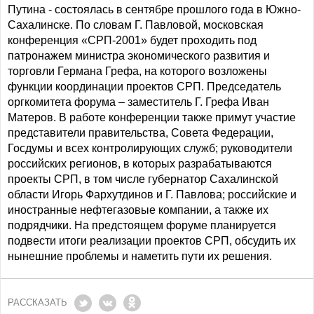
Путина - состоялась в сентябре прошлого года в Южно-
Сахалинске. По словам Г. Павловой, московская
конференция «СРП-2001» будет проходить под
патронажем министра экономического развития и
торговли Германа Грефа, на которого возложены
функции координации проектов СРП. Председатель
оргкомитета форума – заместитель Г. Грефа Иван
Матеров. В работе конференции также примут участие
представители правительства, Совета Федерации,
Госдумы и всех контролирующих служб; руководители
российских регионов, в которых разрабатываются
проекты СРП, в том числе губернатор Сахалинской
области Игорь Фархутдинов и Г. Павлова; российские и
иностранные нефтегазовые компании, а также их
подрядчики. На предстоящем форуме планируется
подвести итоги реализации проектов СРП, обсудить их
нынешние проблемы и наметить пути их решения.
РАССКАЗАТЬ