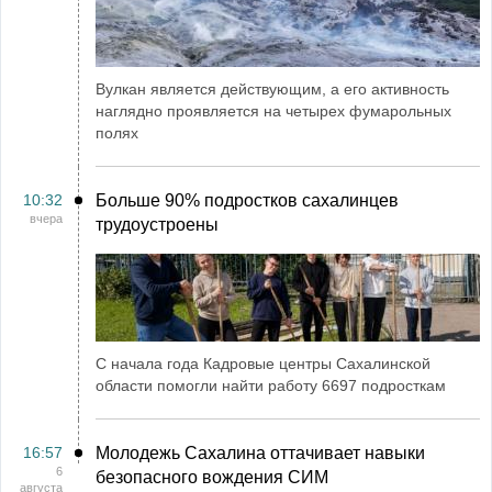
Вулкан является действующим, а его активность
наглядно проявляется на четырех фумарольных
полях
10:32
Больше 90% подростков сахалинцев
вчера
трудоустроены
С начала года Кадровые центры Сахалинской
области помогли найти работу 6697 подросткам
16:57
Молодежь Сахалина оттачивает навыки
6
безопасного вождения СИМ
августа