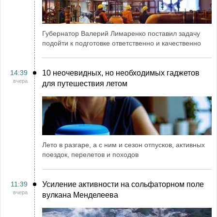
Губернатор Валерий Лимаренко поставил задачу
подойти к подготовке ответственно и качественно
14:39
10 неочевидных, но необходимых гаджетов
вчера
для путешествия летом
Лето в разгаре, а с ним и сезон отпусков, активных
поездок, перелетов и походов
11:39
Усиление активности на сольфаторном поле
вчера
вулкана Менделеева