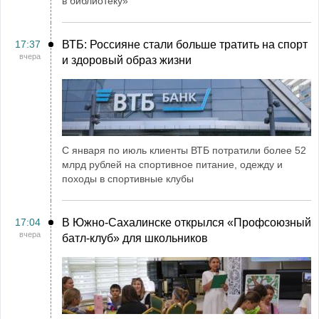
в библиотеку»
17:37
ВТБ: Россияне стали больше тратить на спорт
вчера
и здоровый образ жизни
С января по июль клиенты ВТБ потратили более 52
млрд рублей на спортивное питание, одежду и
походы в спортивные клубы
17:04
В Южно-Сахалинске открылся «Профсоюзный
вчера
батл-клуб» для школьников