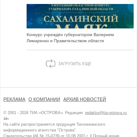
Конкурс учреждён губернатором Валерием
Лимаренко и Правительством области
ЗАГРУЗИТЬ ЕЩЕ
РЕКЛАМА
О КОМПАНИИ
АРХИВ НОВОСТЕЙ
© 2001 - 2026 ТИА «ОСТРОВА». Редакция:
redaktor@tia-ostrova.ru
.
18+
На сайте распространяется продукция Тихоокеанского
информационного агентства "Острова".
Свидетельство ИА № 15-0239 от 10.08.2001 г. ||
Полный архив