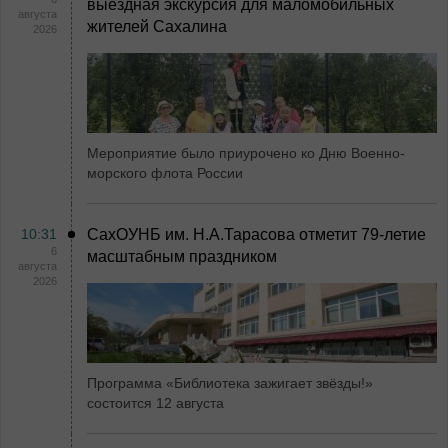
выездная экскурсия для маломобильных
августа
жителей Сахалина
2026
Мероприятие было приурочено ко Дню Военно-
морского флота России
10:31
СахОУНБ им. Н.А.Тарасова отметит 79-летие
6
масштабным праздником
августа
2026
Программа «Библиотека зажигает звёзды!»
состоится 12 августа