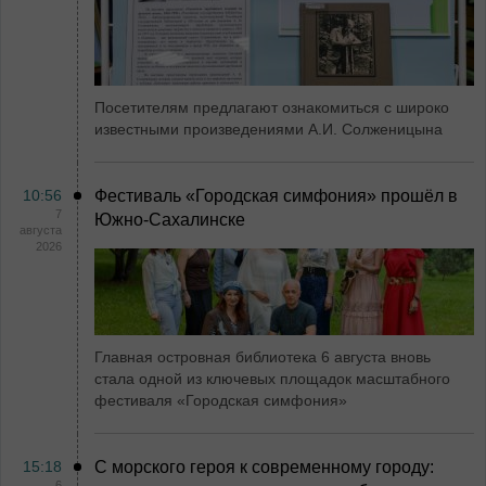
Посетителям предлагают ознакомиться с широко
известными произведениями А.И. Солженицына
10:56
Фестиваль «Городская симфония» прошёл в
7
Южно-Сахалинске
августа
2026
Главная островная библиотека 6 августа вновь
стала одной из ключевых площадок масштабного
фестиваля «Городская симфония»
15:18
С морского героя к современному городу:
6