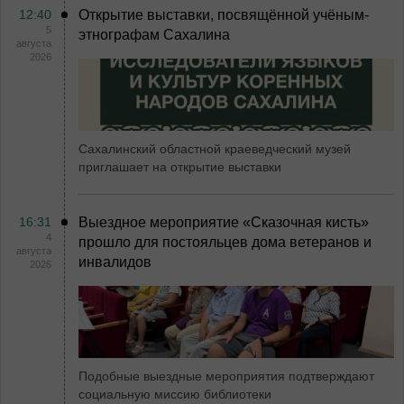
12:40
Открытие выставки, посвящённой учёным-
5
этнографам Сахалина
августа
2026
Сахалинский областной краеведческий музей
приглашает на открытие выставки
16:31
Выездное мероприятие «Сказочная кисть»
4
прошло для постояльцев дома ветеранов и
августа
инвалидов
2026
Подобные выездные мероприятия подтверждают
социальную миссию библиотеки