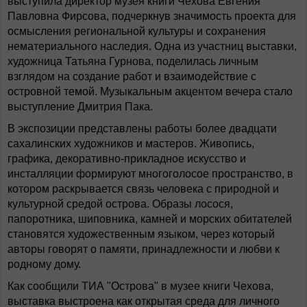
выступила директор музея книги Чехова Евгения
Павловна Фирсова, подчеркнув значимость проекта для
осмысления региональной культуры и сохранения
нематериального наследия. Одна из участниц выставки,
художница Татьяна Гурнова, поделилась личным
взглядом на создание работ и взаимодействие с
островной темой. Музыкальным акцентом вечера стало
выступление Дмитрия Пака.
В экспозиции представлены работы более двадцати
сахалинских художников и мастеров. Живопись,
графика, декоративно-прикладное искусство и
инсталляции формируют многоголосое пространство, в
котором раскрывается связь человека с природной и
культурной средой острова. Образы лосося,
папоротника, шиповника, камней и морских обитателей
становятся художественным языком, через который
авторы говорят о памяти, принадлежности и любви к
родному дому.
Как сообщили ТИА "Острова" в музее книги Чехова,
выставка выстроена как открытая среда для личного