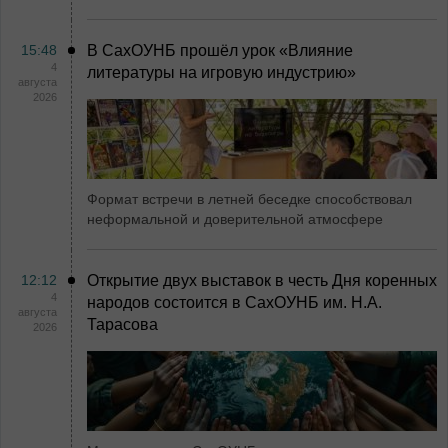
15:48
В СахОУНБ прошёл урок «Влияние
4
литературы на игровую индустрию»
августа
2026
Формат встречи в летней беседке способствовал
неформальной и доверительной атмосфере
12:12
Открытие двух выставок в честь Дня коренных
4
народов состоится в СахОУНБ им. Н.А.
августа
Тарасова
2026