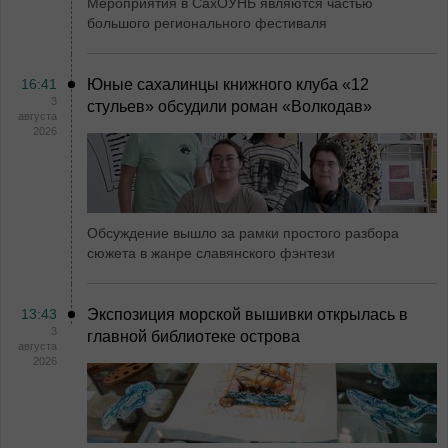
Мероприятия в СахОУНБ являются частью
большого регионального фестиваля
16:41
Юные сахалинцы книжного клуба «12
3
стульев» обсудили роман «Волкодав»
августа
2026
Обсуждение вышло за рамки простого разбора
сюжета в жанре славянского фэнтези
13:43
Экспозиция морской вышивки открылась в
3
главной библиотеке острова
августа
2026