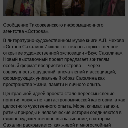
Сообщение Тихоокеанского информационного
агентства «Острова».
В литературно-художественном музее книги А.П. Чехова
«Остров Сахалин» 7 июля состоялось торжественное
открытие художественной экспозиции «Вкус Сахалина».
Новый выставочный проект предлагает зрителям
особый формат восприятия острова — через
совокупность ощущений, впечатлений и ассоциаций,
формирующих уникальный образ Сахалина как
пространства жизни, памяти и личного опыта.
Центральной идеей проекта стало переосмысление
понятия «вкус» не как гастрономической категории, а как
целостного чувственного опыта. Море, климат, запахи,
ритмы природы и человеческие истории соединяются в
единое художественное высказывание, в котором
Сахалин раскрывается как живой и многослойный