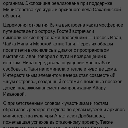
организм. Экспозиция реализована при поддержке
Министерства культуры и архивного дела Сахалинской
области.
Церемония открытия была выстроена как атмосферное
путешествие по острову. Гостей встречали
символические персонажи-проводники — Лосось Иван,
Чайка Нина и Морской котик Таня. Через их образы
посетители включались в диалог с пространством
выставки: Иван говорил о пути и возвращении к
истокам, Нина передавала ощущение масштаба и
свободы, а Таня напоминала о тепле и чувстве дома.
Интерактивным элементом вечера стал совместный
«шум острова», созданный гостями с помощью посохов
дождя под аккомпанемент импровизации Айару
Ивановой.
С приветственным словом к участникам и гостям
обратилась референт отдела по делам музеев и архивов
министерства культуры Анастасия Дробышева,
пожелавшая успехов выставочному проекту. Также