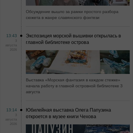
Обсуждение вышло за рамки простого разбора
сюжета в жанре славянского фэнтези
13:43
Экспозиция морской вышивки открылась в
3
главной библиотеке острова
августа
2026
Выставка «Морская фантазия в каждом стежке»
начала работу в главной островной библиотеке 3
августа
13:14
Юбилейная выставка Олега Папузина
3
откроется в музее книги Чехова
августа
2026