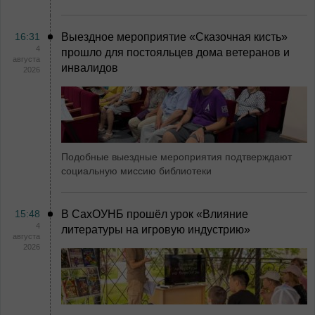
16:31
Выездное мероприятие «Сказочная кисть»
4
прошло для постояльцев дома ветеранов и
августа
инвалидов
2026
Подобные выездные мероприятия подтверждают
социальную миссию библиотеки
15:48
В СахОУНБ прошёл урок «Влияние
4
литературы на игровую индустрию»
августа
2026