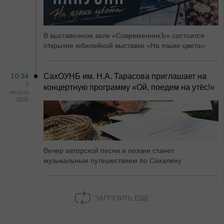
В выставочном зале «СовременникЪ» состоится
открытие юбилейной выставки «На языке цвета»
10:34
СахОУНБ им. Н.А. Тарасова приглашает на
3
концертную программу «Ой, поедем на утёс!»
августа
2026
Вечер авторской песни и поэзии станет
музыкальным путешествием по Сахалину
ЗАГРУЗИТЬ ЕЩЕ