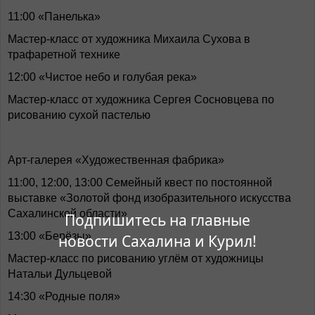
11:00 «Панелька»
Мастер-класс от художника Михаила Сухова в
трафаретной технике
12:00 «Чистое небо и голубая река»
Мастер-класс от художника Сергея Сосновцева по
рисованию сухой пастелью
Арт-галерея «Художественная фабрика»
11:00, 12:00, 13:00 Семейный квест по постоянной
выставке «Золотой фонд изобразительного искусства
Сахалинской области»
Подпишитесь на главные
13:00 «Берёзы»
новости Сахалина и Курил!
Мастер-класс по рисованию углём от художницы
Натальи Дульцевой
14:30 «Родные поля»