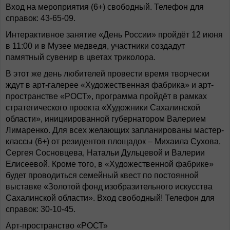
Вход на мероприятия (6+) свободный. Телефон для
справок: 43-65-09.
Интерактивное занятие «День России» пройдёт 12 июня
в 11:00 и в Музее медведя, участники создадут
памятный сувенир в цветах триколора.
В этот же день любителей провести время творчески
ждут в арт-галерее «Художественная фабрика» и арт-
пространстве «РОСТ», программа пройдёт в рамках
стратегического проекта «Художники Сахалинской
области», инициированной губернатором Валерием
Лимаренко. Для всех желающих запланированы мастер-
классы (6+) от резидентов площадок – Михаила Сухова,
Сергея Сосновцева, Натальи Дульцевой и Валерии
Елисеевой. Кроме того, в «Художественной фабрике»
будет проводиться семейный квест по постоянной
выставке «Золотой фонд изобразительного искусства
Сахалинской области». Вход свободный! Телефон для
справок: 30-10-45.
Арт-пространство «РОСТ»