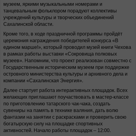
музеем, яркими музыкальными номерами и
танцевальным фольклором порадуют коллективы
учреждений культуры и творческих объединений
Сахалинской области.
Кроме того, в ходе праздничной программы пройдёт
церемония награждения победителей конкурса «В
едином марше!», который проводил музей книги Чехова
в рамках работы выставки «Сокровища полковых
музеев». Напомним, что проект реализован совместно с
Государственным историческим музеем при поддержке
островного министерства культуры и архивного дела и
компании «Сахалинская Энергия».
Далее стартует работа интерактивных площадок. Всех
желающих приглашают поучаствовать в мастер-классе
по приготовлению татарского чак-чака, создать
сувениры на память в технике валяния, дать волю
фантазии на занятии с раскрасками и проверить свою
богатырскую силу на площадке спортивных
активностей. Начало работы площадок – 12:00.