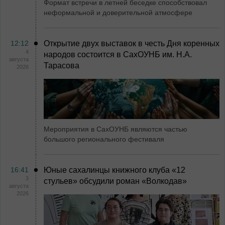
Формат встречи в летней беседке способствовал
неформальной и доверительной атмосфере
12:12
Открытие двух выставок в честь Дня коренных
4
народов состоится в СахОУНБ им. Н.А.
августа
Тарасова
2026
Мероприятия в СахОУНБ являются частью
большого регионального фестиваля
16:41
Юные сахалинцы книжного клуба «12
3
стульев» обсудили роман «Волкодав»
августа
2026