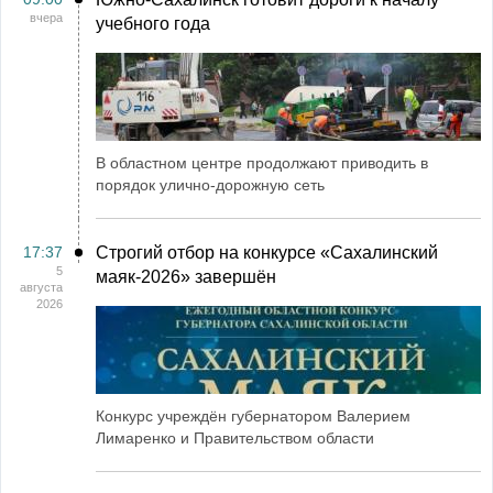
вчера
учебного года
В областном центре продолжают приводить в
порядок улично-дорожную сеть
17:37
Строгий отбор на конкурсе «Сахалинский
5
маяк‑2026» завершён
августа
2026
Конкурс учреждён губернатором Валерием
Лимаренко и Правительством области