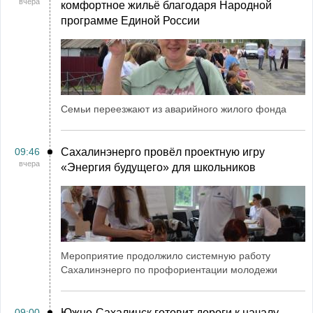
вчера
комфортное жильё благодаря Народной
программе Единой России
Семьи переезжают из аварийного жилого фонда
09:46
Сахалинэнерго провёл проектную игру
вчера
«Энергия будущего» для школьников
Мероприятие продолжило системную работу
Сахалинэнерго по профориентации молодежи
09:00
Южно-Сахалинск готовит дороги к началу