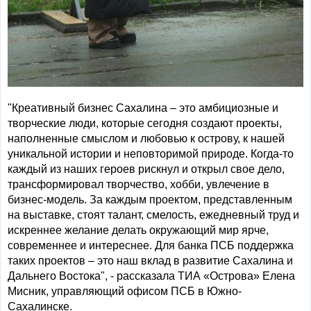
"Креативный бизнес Сахалина – это амбициозные и
творческие люди, которые сегодня создают проекты,
наполненные смыслом и любовью к острову, к нашей
уникальной истории и неповторимой природе. Когда-то
каждый из наших героев рискнул и открыл свое дело,
трансформировал творчество, хобби, увлечение в
бизнес-модель. За каждым проектом, представленным
на выставке, стоят талант, смелость, ежедневный труд и
искреннее желание делать окружающий мир ярче,
современнее и интереснее. Для банка ПСБ поддержка
таких проектов – это наш вклад в развитие Сахалина и
Дальнего Востока", - рассказала ТИА «Острова» Елена
Мисник, управляющий офисом ПСБ в Южно-
Сахалинске.