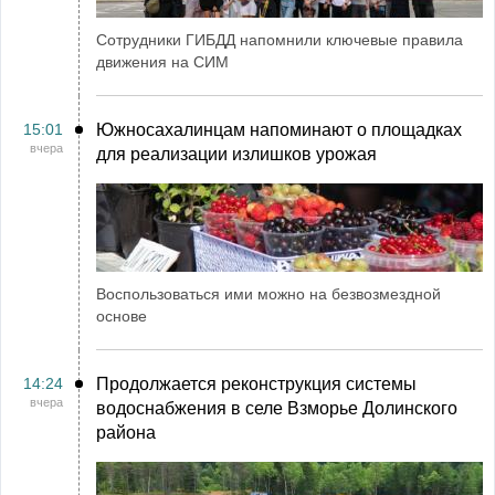
Сотрудники ГИБДД напомнили ключевые правила
движения на СИМ
15:01
Южносахалинцам напоминают о площадках
вчера
для реализации излишков урожая
Воспользоваться ими можно на безвозмездной
основе
14:24
Продолжается реконструкция системы
вчера
водоснабжения в селе Взморье Долинского
района