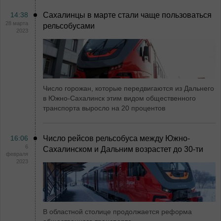
14:38
Сахалинцы в марте стали чаще пользоваться
28 марта
рельсобусами
2023
Число горожан, которые передвигаются из Дальнего
в Южно-Сахалинск этим видом общественного
транспорта выросло на 20 процентов
16:06
Число рейсов рельсобуса между Южно-
6
Сахалинском и Дальним возрастет до 30-ти
февраля
2023
В областной столице продолжается реформа