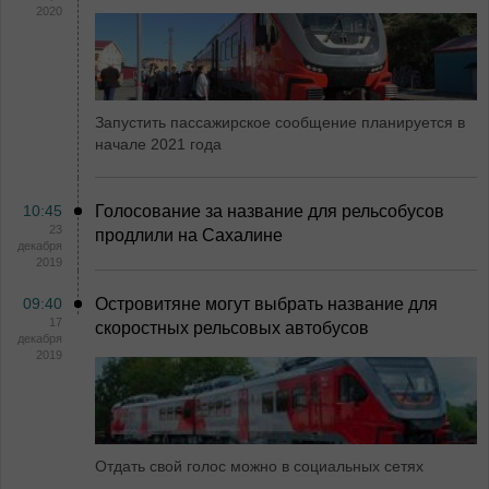
2020
Запустить пассажирское сообщение планируется в
начале 2021 года
10:45
Голосование за название для рельсобусов
23
продлили на Сахалине
декабря
2019
09:40
Островитяне могут выбрать название для
17
скоростных рельсовых автобусов
декабря
2019
Отдать свой голос можно в социальных сетях