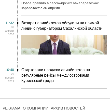
Новое правило в пассажирских авиаперевозках
заработает с 30 апреля
11:32
Возврат авиабилетов обсудили на прямой
30
линии с губернатором Сахалинской области
апреля
2020
10:40
Стартовали продажи авиабилетов на
20
регулярные рейсы между островами
ноября
Курильской гряды
2019
РЕКЛАМА
О КОМПАНИИ
АРХИВ НОВОСТЕЙ