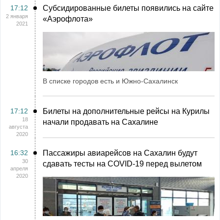
17:12
Субсидированные билеты появились на сайте
2 января
«Аэрофлота»
2021
В списке городов есть и Южно-Сахалинск
17:12
Билеты на дополнительные рейсы на Курилы
18
начали продавать на Сахалине
августа
2020
16:32
Пассажиры авиарейсов на Сахалин будут
30
сдавать тесты на COVID-19 перед вылетом
апреля
2020