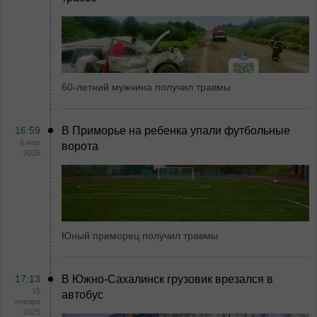
60-летний мужчина получил травмы
16:59
В Приморье на ребенка упали футбольные
6 мая
ворота
2025
Юный приморец получил травмы
17:13
В Южно-Сахалинск грузовик врезался в
15
автобус
января
2025