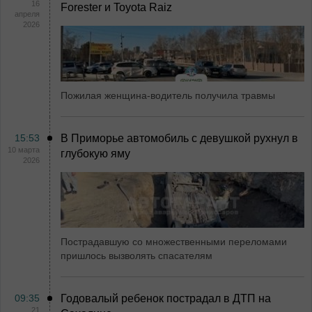
16
Forester и Toyota Raiz
апреля
2026
Пожилая женщина-водитель получила травмы
15:53
В Приморье автомобиль с девушкой рухнул в
10 марта
глубокую яму
2026
Пострадавшую со множественными переломами
пришлось вызволять спасателям
09:35
Годовалый ребенок пострадал в ДТП на
21