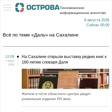
Тихоокеанское
информационное агентство
8 августа 2026
Сейчас
05:00
Всё по теме «Даль» на Сахалине
12:09
На Сахалине открыли выставку редких книг к
4 июня
160-летию словаря Даля
2026
Жители и гости областного центра увидят
уникальные издания XIX века