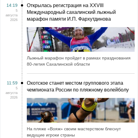
14:19
Открылась регистрация на XXVIII
5
Международный сахалинский лыжный
августа
марафон памяти И.П. Фархутдинова
2026
Лыжный марафон пройдет в рамках празднования
80-летия Сахалинской области
11:59
Охотское станет местом группового этапа
5
чемпионата России по пляжному волейболу
августа
2026
На пляже «Вояж» своим мастерством блеснут
ведущие игроки страны