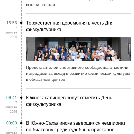
вышли на старт
15:56
Торжественная церемония в честь Дня
7
физкультурника
августа
2026
Представителей спортивного сообщества отметили
наградами за вклад в развитие физической культуры
в областном центре
09:41
Южносахалинцев зовут отметить День
7
физкультурника
августа
2026
09:00
В Южно-Сахалинске завершился чемпионат
7
по биатлону среди судебных приставов
августа