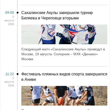
09:00
Сахалинские Акулы завершили турнир
5
Беляева в Череповце вторыми
августа
2026
Следующий матч «Сахалинские Акулы» проведут в
Москве, 19 августа. Соперник – МХК «Динамо»
Москва
11:22
Фестиваль пляжных видов спорта завершился
3
в Аниве
августа
2026