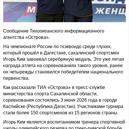
Сообщение Тихоокеанского информационного
агентства «Острова».
На чемпионате России по тхэквондо среди глухих,
который прошёл в Дагестане, сахалинский спортсмен
Игорь Ким завоевал серебряную медаль. Это уже пятая
награда атлета на соревнованиях такого уровня, ранее
он четырежды становился победителем национального
первенства.
Как рассказали ТИА «Острова» в пресс-службе
министерства спорта Сахалинской области,
соревнования состоялись 3 июня 2026 года в городе
Каспийске (Республика Дагестан). Участниками турнира
стали более 150 спортсменов из 15 регионов страны.
Игорь Ким является воспитанником тренера спортивной
школы олимпийского резерва по греко-римской борьбе