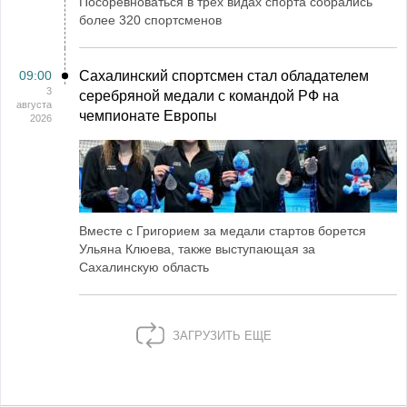
Посоревноваться в трех видах спорта собрались
более 320 спортсменов
09:00
Сахалинский спортсмен стал обладателем
3
серебряной медали с командой РФ на
августа
чемпионате Европы
2026
Вместе с Григорием за медали стартов борется
Ульяна Клюева, также выступающая за
Сахалинскую область
ЗАГРУЗИТЬ ЕЩЕ