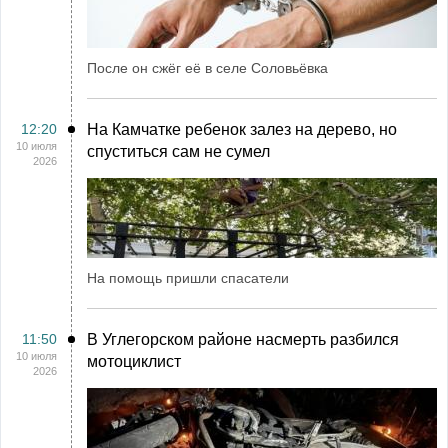
После он сжёг её в селе Соловьёвка
12:20
На Камчатке ребенок залез на дерево, но
10 июля
спуститься сам не сумел
2026
На помощь пришли спасатели
11:50
В Углегорском районе насмерть разбился
10 июля
мотоциклист
2026