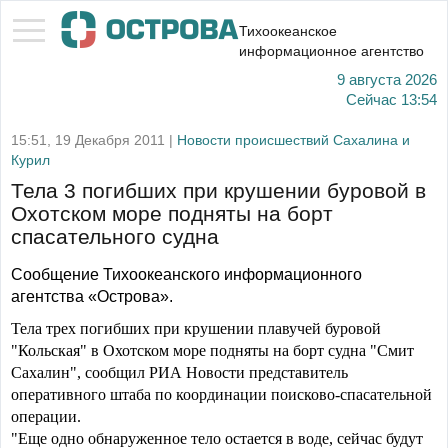
Тихоокеанское
информационное агентство
9 августа 2026
Сейчас
13:54
15:51, 19 Декабря 2011 |
Новости происшествий Сахалина и
Курил
Тела 3 погибших при крушении буровой в
Охотском море подняты на борт
спасательного судна
Сообщение Тихоокеанского информационного
агентства «Острова».
Тела трех погибших при крушении плавучей буровой
"Кольская" в Охотском море подняты на борт судна "Смит
Сахалин", сообщил РИА Новости представитель
оперативного штаба по координации поисково-спасательной
операции.
"Еще одно обнаруженное тело остается в воде, сейчас будут