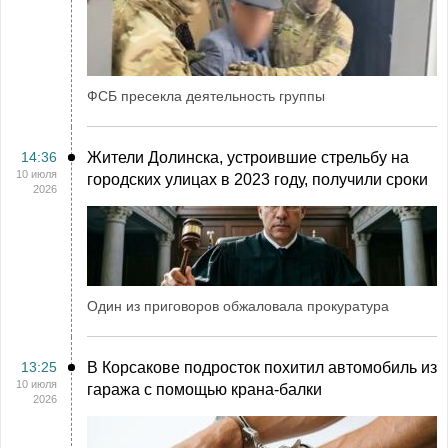
ФСБ пресекла деятельность группы
14:36
Жители Долинска, устроившие стрельбу на
10 июля
городских улицах в 2023 году, получили сроки
2026
Один из приговоров обжаловала прокуратура
13:25
В Корсакове подросток похитил автомобиль из
10 июля
гаража с помощью крана-балки
2026