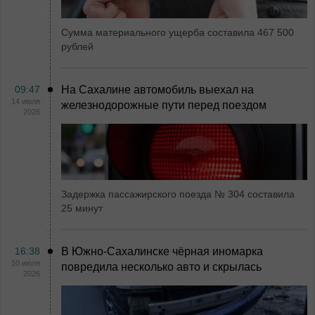
Сумма материального ущерба составила 467 500
рублей
09:47
На Сахалине автомобиль выехал на
14 июля
железнодорожные пути перед поездом
2026
Задержка пассажирского поезда № 304 составила
25 минут
16:38
В Южно-Сахалинске чёрная иномарка
10 июля
повредила несколько авто и скрылась
2026