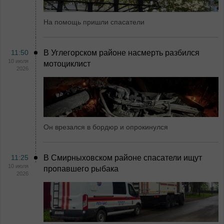
На помощь пришли спасатели
11:50
В Углегорском районе насмерть разбился
10 июля
мотоциклист
2026
Он врезался в бордюр и опрокинулся
11:25
В Смирныховском районе спасатели ищут
10 июля
пропавшего рыбака
2026