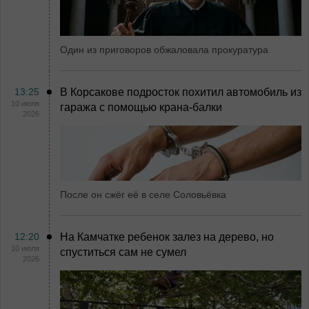
Один из приговоров обжаловала прокуратура
13:25
В Корсакове подросток похитил автомобиль из
10 июля
гаража с помощью крана-балки
2026
После он сжёг её в селе Соловьёвка
12:20
На Камчатке ребенок залез на дерево, но
10 июля
спуститься сам не сумел
2026