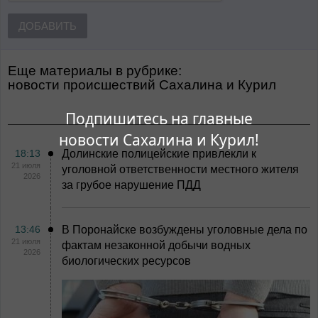
ДОБАВИТЬ
Еще материалы в рубрике:
Новости происшествий Сахалина и Курил
Подпишитесь на главные
новости Сахалина и Курил!
18:13
Долинские полицейские привлекли к
21 июля
уголовной ответственности местного жителя
2026
за грубое нарушение ПДД
13:46
В Поронайске возбуждены уголовные дела по
21 июля
фактам незаконной добычи водных
2026
биологических ресурсов