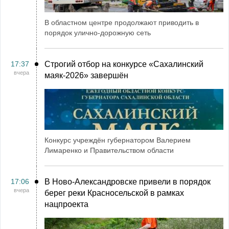
В областном центре продолжают приводить в
порядок улично-дорожную сеть
17:37
Строгий отбор на конкурсе «Сахалинский
вчера
маяк‑2026» завершён
Конкурс учреждён губернатором Валерием
Лимаренко и Правительством области
17:06
В Ново-Александровске привели в порядок
вчера
берег реки Красносельской в рамках
нацпроекта