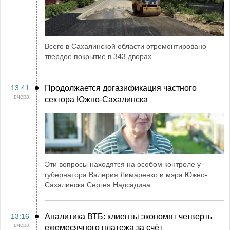
Всего в Сахалинской области отремонтировано
твердое покрытие в 343 дворах
13:41
Продолжается догазификация частного
вчера
сектора Южно-Сахалинска
Эти вопросы находятся на особом контроле у
губернатора Валерия Лимаренко и мэра Южно-
Сахалинска Сергея Надсадина
13:16
Аналитика ВТБ: клиенты экономят четверть
вчера
ежемесячного платежа за счёт