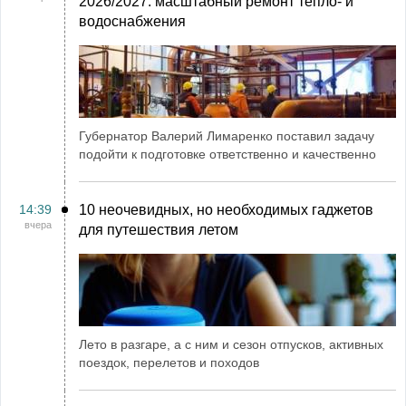
2026/2027: масштабный ремонт тепло- и
водоснабжения
Губернатор Валерий Лимаренко поставил задачу
подойти к подготовке ответственно и качественно
14:39
10 неочевидных, но необходимых гаджетов
вчера
для путешествия летом
Лето в разгаре, а с ним и сезон отпусков, активных
поездок, перелетов и походов