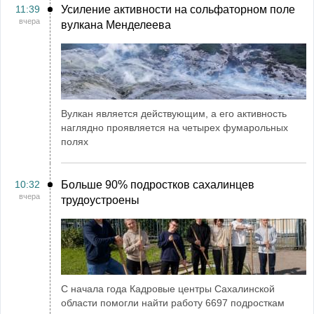
11:39
Усиление активности на сольфаторном поле
вчера
вулкана Менделеева
Вулкан является действующим, а его активность
наглядно проявляется на четырех фумарольных
полях
10:32
Больше 90% подростков сахалинцев
вчера
трудоустроены
С начала года Кадровые центры Сахалинской
области помогли найти работу 6697 подросткам