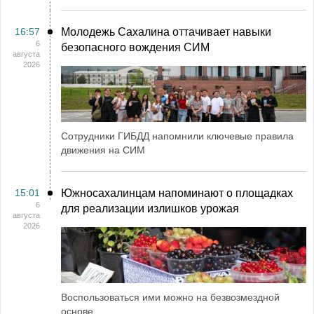
16:57
Молодежь Сахалина оттачивает навыки
6
безопасного вождения СИМ
августа
2026
Сотрудники ГИБДД напомнили ключевые правила
движения на СИМ
15:01
Южносахалинцам напоминают о площадках
6
для реализации излишков урожая
августа
2026
Воспользоваться ими можно на безвозмездной
основе