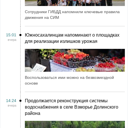
Сотрудники ГИБДД напомнили ключевые правила
движения на СИМ
15:01
Южносахалинцам напоминают о площадках
вчера
для реализации излишков урожая
Воспользоваться ими можно на безвозмездной
основе
14:24
Продолжается реконструкция системы
вчера
водоснабжения в селе Взморье Долинского
района