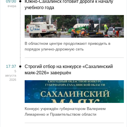
09:00
Южно-Сахалинск готовит дороги к началу
вчера
учебного года
В областном центре продолжают приводить в
порядок улично-дорожную сеть
17:37
Строгий отбор на конкурсе «Сахалинский
5
маяк‑2026» завершён
августа
2026
Конкурс учреждён губернатором Валерием
Лимаренко и Правительством области