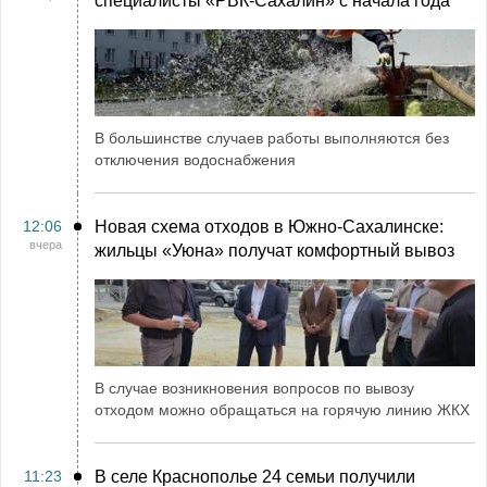
специалисты «РВК‑Сахалин» с начала года
В большинстве случаев работы выполняются без
отключения водоснабжения
12:06
Новая схема отходов в Южно-Сахалинске:
вчера
жильцы «Уюна» получат комфортный вывоз
В случае возникновения вопросов по вывозу
отходом можно обращаться на горячую линию ЖКХ
11:23
В селе Краснополье 24 семьи получили