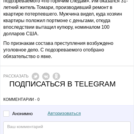
подозреваемого «по горячим следам». Им оказался 31-
летний житель Томари, производивший ремонт в
квартире потерпевшего. Мужчина видел, куда хозяин
квартиры положил портмоне с деньгами, откуда
впоследствии вытащил купюру, номиналом 100
долларов США.
По признакам состава преступления возбуждено
уголовное дело. С подозреваемого отобрано
обязательство о явке.
РАССКАЗАТЬ
ПОДПИСАТЬСЯ В TELEGRAM
КОММЕНТАРИИ - 0
Авторизоваться
Анонимно