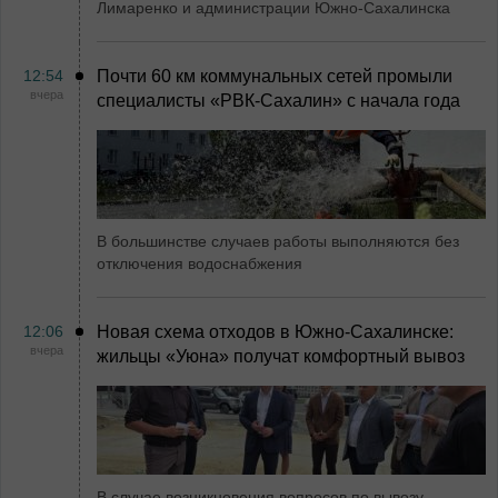
Лимаренко и администрации Южно-Сахалинска
12:54
Почти 60 км коммунальных сетей промыли
вчера
специалисты «РВК‑Сахалин» с начала года
В большинстве случаев работы выполняются без
отключения водоснабжения
12:06
Новая схема отходов в Южно-Сахалинске:
вчера
жильцы «Уюна» получат комфортный вывоз
В случае возникновения вопросов по вывозу